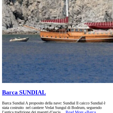
Barca SUNDIAL
Barca Sundial A proposito della nave: Sundial Il caicco Sundial è
stata costruito nel cantiere Vedat Sungul di Bodrum, seguendo
l’antica tradizione dei maestri d’ascia…
Read More »
Barca