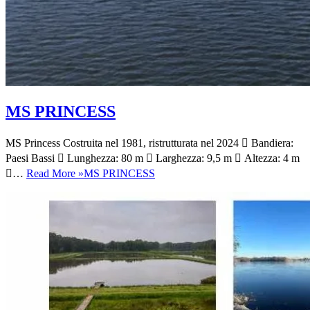
MS PRINCESS
MS Princess Costruita nel 1981, ristrutturata nel 2024  Bandiera:
Paesi Bassi  Lunghezza: 80 m  Larghezza: 9,5 m  Altezza: 4 m
…
Read More »
MS PRINCESS