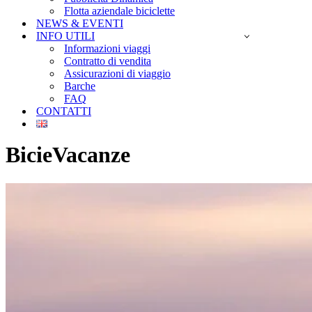
Flotta aziendale biciclette
NEWS & EVENTI
INFO UTILI
Informazioni viaggi
Contratto di vendita
Assicurazioni di viaggio
Barche
FAQ
CONTATTI
BicieVacanze