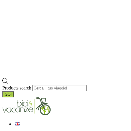
Products search
GO!