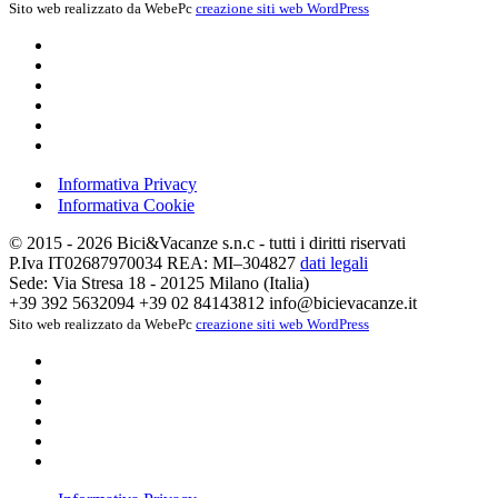
Sito web realizzato da WebePc
creazione siti web WordPress
Informativa Privacy
Informativa Cookie
© 2015 - 2026 Bici&Vacanze s.n.c - tutti i diritti riservati
P.Iva IT02687970034 REA: MI–304827
dati legali
Sede: Via Stresa 18 - 20125 Milano (Italia)
+39 392 5632094
+39 02 84143812
info@bicievacanze.it
Sito web realizzato da WebePc
creazione siti web WordPress