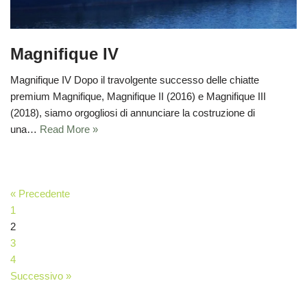
Magnifique IV
Magnifique IV Dopo il travolgente successo delle chiatte
premium Magnifique, Magnifique II (2016) e Magnifique III
(2018), siamo orgogliosi di annunciare la costruzione di
una…
Read More »
« Precedente
1
2
3
4
Successivo »