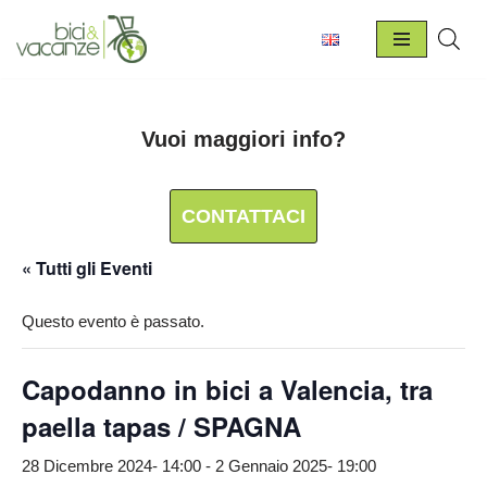
Vai
al
contenuto
Vuoi maggiori info?
CONTATTACI
« Tutti gli Eventi
Questo evento è passato.
Capodanno in bici a Valencia, tra
paella tapas / SPAGNA
28 Dicembre 2024- 14:00
-
2 Gennaio 2025- 19:00