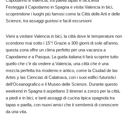
Capodanno a Valencia, tra paella tapas e bicicletta
Festeggia il Capodanno in Spagna e visita Valencia in bici,
scoprendone i luoghi più famosi come la Città delle Arti e delle
Scienze, tra assaggi gustosi e facili escursioni
Vieni a visitare Valencia in bici, la città dove le temperature non
scendono mai sotto i 15°! Grazie a 300 giorni di sole all’anno,
questa zona offre un clima perfetto per una vacanza a
Capodanno e a Pasqua. La guida italiana ti farà scoprire tutto
quello che c’è da vedere a Valencia, una città che è una
mezcla perfetta tra moderno e antico, come la Ciudad de las
Artes y las Ciencias di Calatrava, con i suoi edifici futuristici
dell’Oceanografico e il Museo delle Scienze. Durante questo
weekend in Spagna ti aspettano 3 itinerari a zonzo per la città,
a piedi e in bici, e tanti assaggi di cucina tipica spagnola tra
tapas e paella, con nuovi amici che ti sembrerà di conoscere
da una vita.