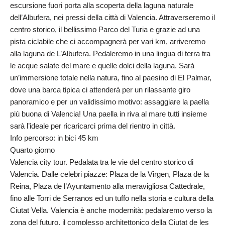
escursione fuori porta alla scoperta della laguna naturale
dell’Albufera, nei pressi della città di Valencia. Attraverseremo il
centro storico, il bellissimo Parco del Turia e grazie ad una
pista ciclabile che ci accompagnerà per vari km, arriveremo
alla laguna de L’Albufera. Pedaleremo in una lingua di terra tra
le acque salate del mare e quelle dolci della laguna. Sarà
un’immersione totale nella natura, fino al paesino di El Palmar,
dove una barca tipica ci attenderà per un rilassante giro
panoramico e per un validissimo motivo: assaggiare la paella
più buona di Valencia! Una paella in riva al mare tutti insieme
sarà l’ideale per ricaricarci prima del rientro in città.
Info percorso: in bici 45 km
Quarto giorno
Valencia city tour. Pedalata tra le vie del centro storico di
Valencia. Dalle celebri piazze: Plaza de la Virgen, Plaza de la
Reina, Plaza de l’Ayuntamento alla meravigliosa Cattedrale,
fino alle Torri de Serranos ed un tuffo nella storia e cultura della
Ciutat Vella. Valencia è anche modernità: pedalaremo verso la
zona del futuro, il complesso architettonico della Ciutat de les