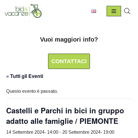
Vai
al
contenuto
Vuoi maggiori info?
CONTATTACI
« Tutti gli Eventi
Questo evento è passato.
Castelli e Parchi in bici in gruppo
adatto alle famiglie / PIEMONTE
14 Settembre 2024- 14:00
-
20 Settembre 2024- 19:00