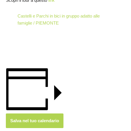
Scopri il tour a questo
link
Castelli e Parchi in bici in gruppo adatto alle
famiglie / PIEMONTE
Salva nel tuo calendario