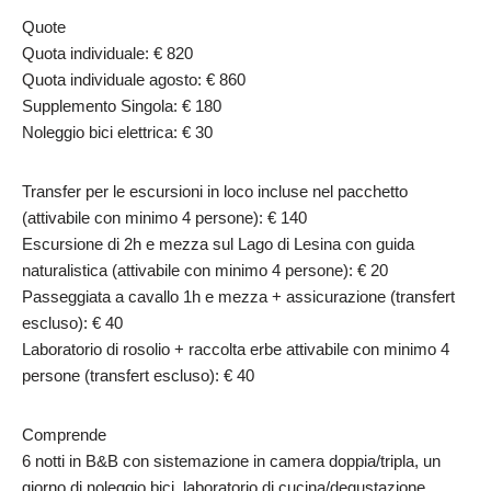
Quote
Quota individuale: € 820
Quota individuale agosto: € 860
Supplemento Singola: € 180
Noleggio bici elettrica: € 30
Transfer per le escursioni in loco incluse nel pacchetto
(attivabile con minimo 4 persone): € 140
Escursione di 2h e mezza sul Lago di Lesina con guida
naturalistica (attivabile con minimo 4 persone): € 20
Passeggiata a cavallo 1h e mezza + assicurazione (transfert
escluso): € 40
Laboratorio di rosolio + raccolta erbe attivabile con minimo 4
persone (transfert escluso): € 40
Comprende
6 notti in B&B con sistemazione in camera doppia/tripla, un
giorno di noleggio bici, laboratorio di cucina/degustazione,