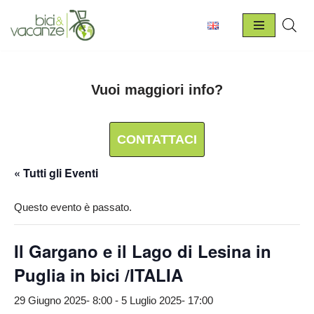
Vai
al
contenuto
Vuoi maggiori info?
CONTATTACI
« Tutti gli Eventi
Questo evento è passato.
Il Gargano e il Lago di Lesina in
Puglia in bici /ITALIA
29 Giugno 2025- 8:00
-
5 Luglio 2025- 17:00