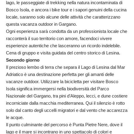
lago, le passeggiate di trekking nella natura incontaminata di
Bosco Isola, e ancora i bike tour e i sapori genuini della cucina
locale, saranno solo alcune delle attività che caratterizzano
questa vacanza outdoor in Gargano.
Ogni esperienza sarà condotta da un professionista locale che
racconterà il suo territorio con amore, facendoci vivere
esperienze autentiche che lasceranno un ricordo indelebile.
Cena di gruppo e visita guidata del centro storico di Lesina.
Secondo giorno
Il prezioso lembo di terra che separa il Lago di Lesina dal Mar
Adriatico è una destinazione perfetta per gli amanti delle
vacanze outdoor. Utilizzare la bicicletta per visitare Bosco
Isola significa immergersi nella biodiversità del Parco
Nazionale del Gargano, tra pini d’Aleppo, lecci, e dune costiere
incorniciate dalla macchia mediterranea. Qui il silenzio è rotto
solo dal canto degli uccelli migratori e dal vento che accarezza
le acque.
Il punto culminante del percorso è Punta Pietre Nere, dove il
lago e il mare si incontrano in uno spettacolo di colori e