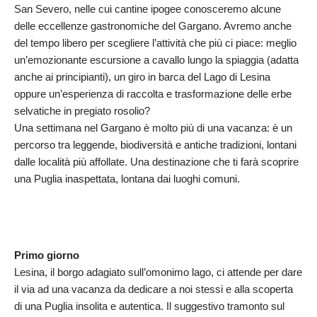
San Severo, nelle cui cantine ipogee conosceremo alcune
delle eccellenze gastronomiche del Gargano. Avremo anche
del tempo libero per scegliere l’attività che più ci piace: meglio
un’emozionante escursione a cavallo lungo la spiaggia (adatta
anche ai principianti), un giro in barca del Lago di Lesina
oppure un’esperienza di raccolta e trasformazione delle erbe
selvatiche in pregiato rosolio?
Una settimana nel Gargano è molto più di una vacanza: è un
percorso tra leggende, biodiversità e antiche tradizioni, lontani
dalle località più affollate. Una destinazione che ti farà scoprire
una Puglia inaspettata, lontana dai luoghi comuni.
Primo giorno
Lesina, il borgo adagiato sull’omonimo lago, ci attende per dare
il via ad una vacanza da dedicare a noi stessi e alla scoperta
di una Puglia insolita e autentica. Il suggestivo tramonto sul