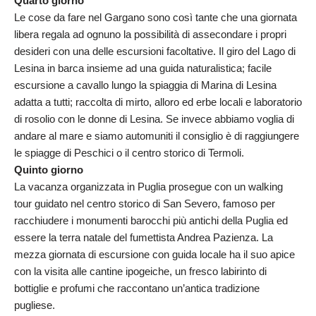
Quarto giorno
Le cose da fare nel Gargano sono così tante che una giornata
libera regala ad ognuno la possibilità di assecondare i propri
desideri con una delle escursioni facoltative. Il giro del Lago di
Lesina in barca insieme ad una guida naturalistica; facile
escursione a cavallo lungo la spiaggia di Marina di Lesina
adatta a tutti; raccolta di mirto, alloro ed erbe locali e laboratorio
di rosolio con le donne di Lesina. Se invece abbiamo voglia di
andare al mare e siamo automuniti il consiglio è di raggiungere
le spiagge di Peschici o il centro storico di Termoli.
Quinto giorno
La vacanza organizzata in Puglia prosegue con un walking
tour guidato nel centro storico di San Severo, famoso per
racchiudere i monumenti barocchi più antichi della Puglia ed
essere la terra natale del fumettista Andrea Pazienza. La
mezza giornata di escursione con guida locale ha il suo apice
con la visita alle cantine ipogeiche, un fresco labirinto di
bottiglie e profumi che raccontano un’antica tradizione
pugliese.