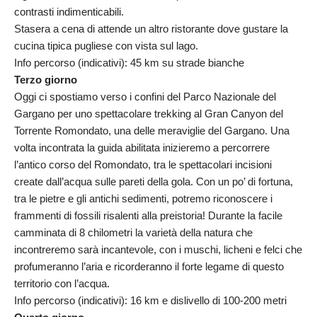
contrasti indimenticabili.
Stasera a cena di attende un altro ristorante dove gustare la
cucina tipica pugliese con vista sul lago.
Info percorso (indicativi): 45 km su strade bianche
Terzo giorno
Oggi ci spostiamo verso i confini del Parco Nazionale del
Gargano per uno spettacolare trekking al Gran Canyon del
Torrente Romondato, una delle meraviglie del Gargano. Una
volta incontrata la guida abilitata inizieremo a percorrere
l’antico corso del Romondato, tra le spettacolari incisioni
create dall’acqua sulle pareti della gola. Con un po’ di fortuna,
tra le pietre e gli antichi sedimenti, potremo riconoscere i
frammenti di fossili risalenti alla preistoria! Durante la facile
camminata di 8 chilometri la varietà della natura che
incontreremo sarà incantevole, con i muschi, licheni e felci che
profumeranno l’aria e ricorderanno il forte legame di questo
territorio con l’acqua.
Info percorso (indicativi): 16 km e dislivello di 100-200 metri