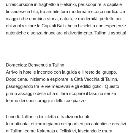
un’escursione in traghetto a Helsinki, per scoprire la capitale
finlandese in bici, tra architettura moderna e scorci nordici. Un
viaggio che combina storia, natura, e modernità, perfetto per
chi vuol visitare le Capitali Baltiche in bicicletta con esperienze
autentiche e senza rinunciare al divertimento. Tallinn ti aspetta!
Domenica: Benvenuti a Tallinn
Arrivo in hotel e incontro con la guida e il resto del gruppo.
Dopo cena, iniziamo a esplorare la Città Vecchia di Tallinn,
passeggiando tra le vie medievali e gli edifici gotici. Questo
primo assaggio della città ci farà scoprire il fascino senza
tempo dei suoi caruggi e delle sue piazze.
Lunedì: Tallinn in bicicletta e tradizioni locali
In mattinata, ci immergiamo nei quartieri più autentici e creativi
di Tallinn, come Kalamaja e Telliskivi, lasciando le mura