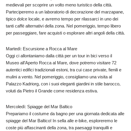
medievali per scoprire un volto meno turistico della città.
Parteciperemo a un laboratorio di decorazione del marzapane,
tipico dolce locale, e avremo tempo per rilassarci in uno dei
tanti caffè alternativi della zona. Nel pomeriggio, tempo libero
per passeggiare, fare acquisti o esplorare altri angoli della città.
Martedì: Escursione a Rocca al Mare
Oggi ci allontaniamo dalla città per un tour in bici verso il
Museo all’Aperto Rocca al Mare, dove potremo visitare 72
autentici edifici tradizionali estoni, tra cui case private, fienili e
mulini a vento. Nel pomeriggio, consigliamo una visita al
Palazzo Kadriorg, con i suoi eleganti giardini in stile barocco,
voluti da Pietro il Grande come residenza estiva.
Mercoledì: Spiagge del Mar Baltico
Prepariamo il costume da bagno per una giornata dedicata alle
spiagge del Mar Baltico! In sella alle e-bike, esploreremo le
coste più affascinanti della zona, tra paesaggi tranquilli e