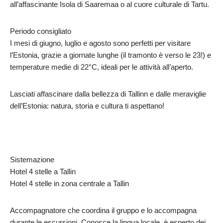
all’affascinante Isola di Saaremaa o al cuore culturale di Tartu.
Periodo consigliato
I mesi di giugno, luglio e agosto sono perfetti per visitare
l’Estonia, grazie a giornate lunghe (il tramonto è verso le 23!) e
temperature medie di 22°C, ideali per le attività all’aperto.
Lasciati affascinare dalla bellezza di Tallinn e dalle meraviglie
dell’Estonia: natura, storia e cultura ti aspettano!
Sistemazione
Hotel 4 stelle a Tallin
Hotel 4 stelle in zona centrale a Tallin
Accompagnatore che coordina il gruppo e lo accompagna
durante le escursioni. Conosce la lingua locale, è esperto dei