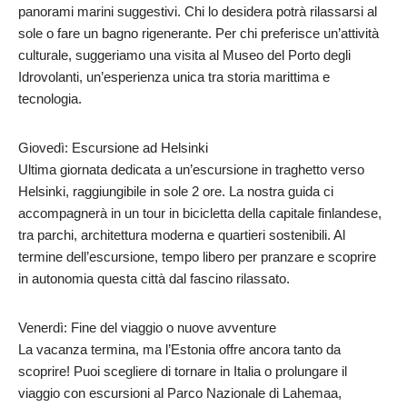
panorami marini suggestivi. Chi lo desidera potrà rilassarsi al
sole o fare un bagno rigenerante. Per chi preferisce un’attività
culturale, suggeriamo una visita al Museo del Porto degli
Idrovolanti, un’esperienza unica tra storia marittima e
tecnologia.
Giovedì: Escursione ad Helsinki
Ultima giornata dedicata a un’escursione in traghetto verso
Helsinki, raggiungibile in sole 2 ore. La nostra guida ci
accompagnerà in un tour in bicicletta della capitale finlandese,
tra parchi, architettura moderna e quartieri sostenibili. Al
termine dell’escursione, tempo libero per pranzare e scoprire
in autonomia questa città dal fascino rilassato.
Venerdì: Fine del viaggio o nuove avventure
La vacanza termina, ma l’Estonia offre ancora tanto da
scoprire! Puoi scegliere di tornare in Italia o prolungare il
viaggio con escursioni al Parco Nazionale di Lahemaa,