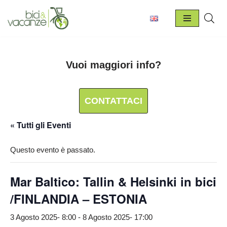
Vai
al
contenuto
Vuoi maggiori info?
CONTATTACI
« Tutti gli Eventi
Questo evento è passato.
Mar Baltico: Tallin & Helsinki in bici
/FINLANDIA – ESTONIA
3 Agosto 2025- 8:00
-
8 Agosto 2025- 17:00