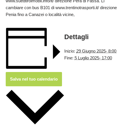
www.suedtirolmobil.info/it/ direzione Pera di Fassa. Lì
cambiare con bus B101 di www.trentinotrasporti.it/ direzione
Penia fino a Canazei o località vicine,
Dettagli
Inizio:
29 Giugno 2025- 8:00
Fine:
5 Luglio 2025- 17:00
Salva nel tuo calendario