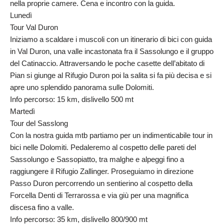
nella proprie camere. Cena e incontro con la guida.
Lunedì
Tour Val Duron
Iniziamo a scaldare i muscoli con un itinerario di bici con guida
in Val Duron, una valle incastonata fra il Sassolungo e il gruppo
del Catinaccio. Attraversando le poche casette dell’abitato di
Pian si giunge al Rifugio Duron poi la salita si fa più decisa e si
apre uno splendido panorama sulle Dolomiti.
Info percorso: 15 km, dislivello 500 mt
Martedì
Tour del Sasslong
Con la nostra guida mtb partiamo per un indimenticabile tour in
bici nelle Dolomiti. Pedaleremo al cospetto delle pareti del
Sassolungo e Sassopiatto, tra malghe e alpeggi fino a
raggiungere il Rifugio Zallinger. Proseguiamo in direzione
Passo Duron percorrendo un sentierino al cospetto della
Forcella Denti di Terrarossa e via giù per una magnifica
discesa fino a valle.
Info percorso: 35 km, dislivello 800/900 mt