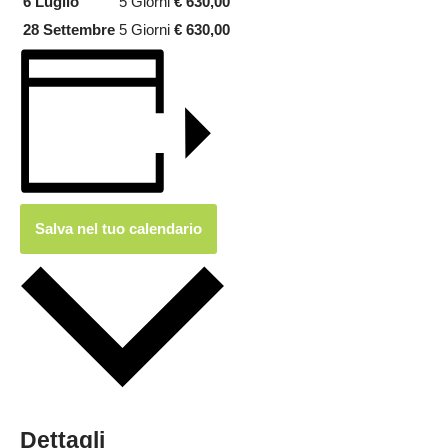
6 Luglio
5 Giorni
€ 630,00
28 Settembre
5 Giorni
€ 630,00
Salva nel tuo calendario
Dettagli