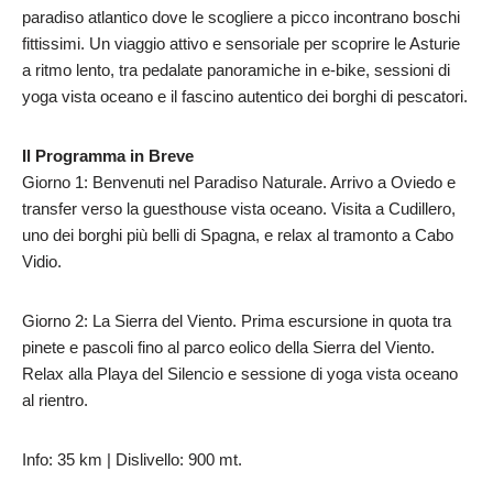
paradiso atlantico dove le scogliere a picco incontrano boschi
fittissimi. Un viaggio attivo e sensoriale per scoprire le Asturie
a ritmo lento, tra pedalate panoramiche in e-bike, sessioni di
yoga vista oceano e il fascino autentico dei borghi di pescatori.
Il Programma in Breve
Giorno 1: Benvenuti nel Paradiso Naturale. Arrivo a Oviedo e
transfer verso la guesthouse vista oceano. Visita a Cudillero,
uno dei borghi più belli di Spagna, e relax al tramonto a Cabo
Vidio.
Giorno 2: La Sierra del Viento. Prima escursione in quota tra
pinete e pascoli fino al parco eolico della Sierra del Viento.
Relax alla Playa del Silencio e sessione di yoga vista oceano
al rientro.
Info: 35 km | Dislivello: 900 mt.