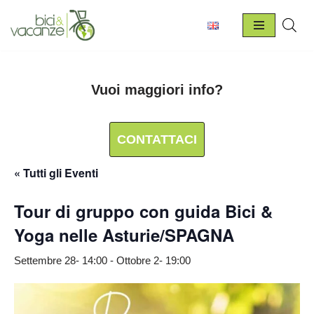
Vai
al
contenuto
Vuoi maggiori info?
CONTATTACI
« Tutti gli Eventi
Tour di gruppo con guida Bici &
Yoga nelle Asturie/SPAGNA
Settembre 28- 14:00
-
Ottobre 2- 19:00