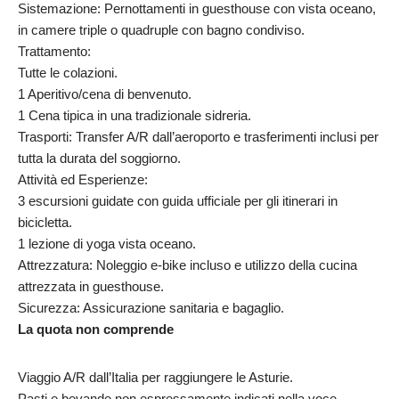
Sistemazione: Pernottamenti in guesthouse con vista oceano,
in camere triple o quadruple con bagno condiviso.
Trattamento:
Tutte le colazioni.
1 Aperitivo/cena di benvenuto.
1 Cena tipica in una tradizionale sidreria.
Trasporti: Transfer A/R dall’aeroporto e trasferimenti inclusi per
tutta la durata del soggiorno.
Attività ed Esperienze:
3 escursioni guidate con guida ufficiale per gli itinerari in
bicicletta.
1 lezione di yoga vista oceano.
Attrezzatura: Noleggio e-bike incluso e utilizzo della cucina
attrezzata in guesthouse.
Sicurezza: Assicurazione sanitaria e bagaglio.
La quota non comprende
Viaggio A/R dall’Italia per raggiungere le Asturie.
Pasti e bevande non espressamente indicati nella voce