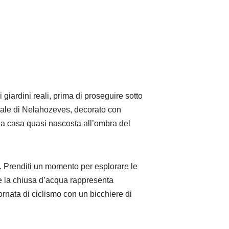
giardini reali, prima di proseguire sotto
ntale di Nelahozeves, decorato con
ccola casa quasi nascosta all’ombra del
o. Prenditi un momento per esplorare le
ve la chiusa d’acqua rappresenta
rnata di ciclismo con un bicchiere di