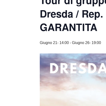
Tour di grupp
Dresda / Re
GARANTITA
Giugno 21- 14:00
-
Giugno 26- 19:00