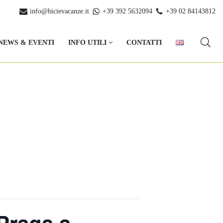
info@bicievacanze.it
+39 392 5632094
+39 02 84143812
NEWS & EVENTI
INFO UTILI
CONTATTI