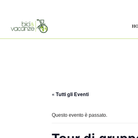
Vai
al
H
contenuto
« Tutti gli Eventi
Questo evento è passato.