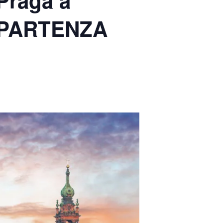
 Praga a
– PARTENZA