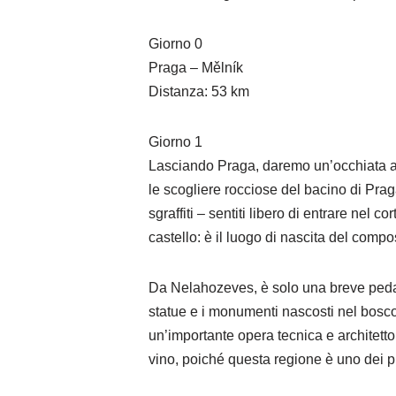
Giorno 0
Praga – Mělník
Distanza: 53 km
Giorno 1
Lasciando Praga, daremo un’occhiata al r
le scogliere rocciose del bacino di Pra
sgraffiti – sentiti libero di entrare nel
castello: è il luogo di nascita del comp
Da Nelahozeves, è solo una breve pedala
statue e i monumenti nascosti nel bosco
un’importante opera tecnica e architetto
vino, poiché questa regione è uno dei p