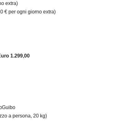
no extra)
0 € per ogni giorno extra)
Euro 1.299,00
ppGuibo
ezzo a persona, 20 kg)