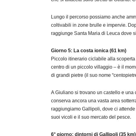
Lungo il percorso possiamo anche ammira
coltivabili in zone brulle e impervie. Do
raggiunge Santa Maria di Leuca dove si v
Giorno 5: La costa ionica (61 km)
Piccolo itinerario ciclabile alla scoper
centro di un piccolo villaggio – è il mo
di grandi pietre (il suo nome “centopietr
A Giuliano si trovano un castello e una 
conserva ancora una vasta area sotterra
raggiungiamo Gallipoli, dove ci attende u
suoi vicoli e il suo mercato del pesce.
6° giorno: dintorni di Gallipoli (35 km