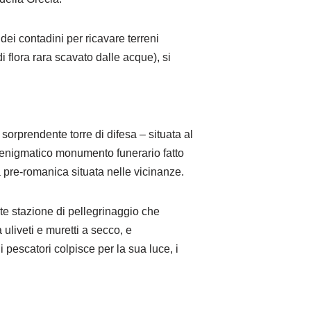
ei contadini per ricavare terreni
i flora rara scavato dalle acque), si
sorprendente torre di difesa – situata al
un enigmatico monumento funerario fatto
tà pre-romanica situata nelle vicinanze.
nte stazione di pellegrinaggio che
liveti e muretti a secco, e
i pescatori colpisce per la sua luce, i