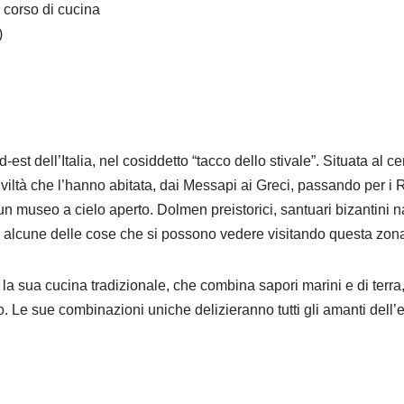
 corso di cucina
)
d-est dell’Italia, nel cosiddetto “tacco dello stivale”. Situata al
civiltà che l’hanno abitata, dai Messapi ai Greci, passando per i
un museo a cielo aperto. Dolmen preistorici, santuari bizantini na
o alcune delle cose che si possono vedere visitando questa zon
 la sua cucina tradizionale, che combina sapori marini e di terra,
o. Le sue combinazioni uniche delizieranno tutti gli amanti dell