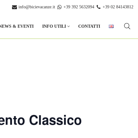
info@bicievacanze.it
+39 392 5632094
+39 02 84143812
NEWS & EVENTI
INFO UTILI
CONTATTI
lento Classico