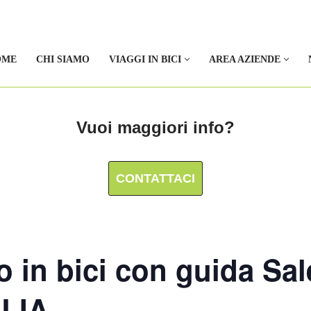
OME
CHI SIAMO
VIAGGI IN BICI
AREA AZIENDE
Vuoi maggiori info?
CONTATTACI
o in bici con guida Sa
ALIA