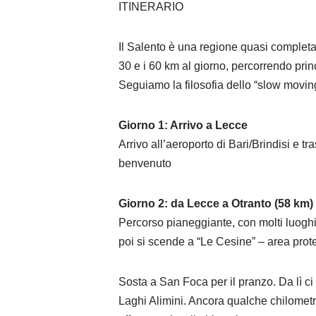
ITINERARIO
Il Salento è una regione quasi completam
30 e i 60 km al giorno, percorrendo prin
Seguiamo la filosofia dello “slow moving
Giorno 1: Arrivo a Lecce
Arrivo all’aeroporto di Bari/Brindisi e t
benvenuto
Giorno 2: da Lecce a Otranto (58 km)
Percorso pianeggiante, con molti luoghi d
poi si scende a “Le Cesine” – area prote
Sosta a San Foca per il pranzo. Da lì ci
Laghi Alimini. Ancora qualche chilometr