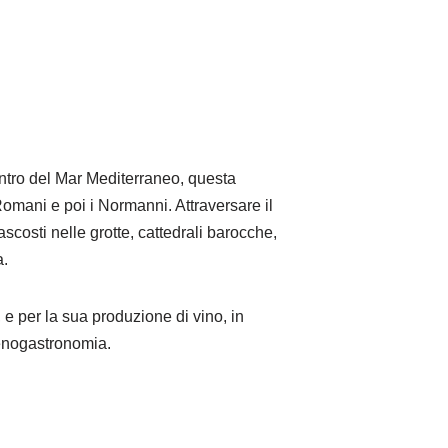
 centro del Mar Mediterraneo, questa
 Romani e poi i Normanni. Attraversare il
scosti nelle grotte, cattedrali barocche,
a.
 e per la sua produzione di vino, in
’enogastronomia.