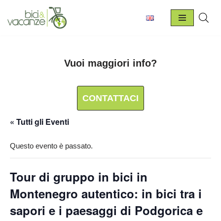
Vai
al
contenuto
Vuoi maggiori info?
CONTATTACI
« Tutti gli Eventi
Questo evento è passato.
Tour di gruppo in bici in
Montenegro autentico: in bici tra i
sapori e i paesaggi di Podgorica e