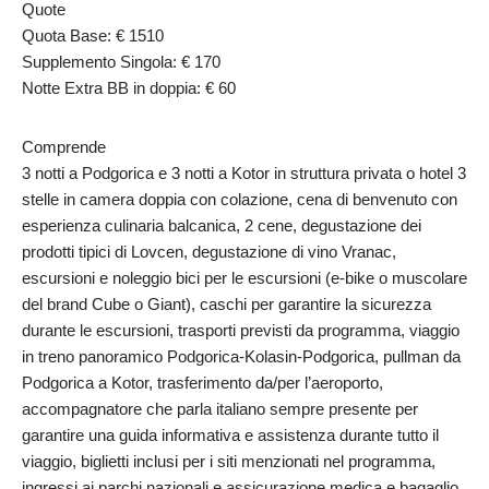
Quote
Quota Base: € 1510
Supplemento Singola: € 170
Notte Extra BB in doppia: € 60
Comprende
3 notti a Podgorica e 3 notti a Kotor in struttura privata o hotel 3
stelle in camera doppia con colazione, cena di benvenuto con
esperienza culinaria balcanica, 2 cene, degustazione dei
prodotti tipici di Lovcen, degustazione di vino Vranac,
escursioni e noleggio bici per le escursioni (e-bike o muscolare
del brand Cube o Giant), caschi per garantire la sicurezza
durante le escursioni, trasporti previsti da programma, viaggio
in treno panoramico Podgorica-Kolasin-Podgorica, pullman da
Podgorica a Kotor, trasferimento da/per l’aeroporto,
accompagnatore che parla italiano sempre presente per
garantire una guida informativa e assistenza durante tutto il
viaggio, biglietti inclusi per i siti menzionati nel programma,
ingressi ai parchi nazionali e assicurazione medica e bagaglio.