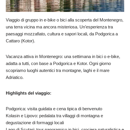
Viaggio di gruppo in e-bike o bici alla scoperta del Montenegro,
una terra vicina ma ancora misteriosa. Un’esperienza tra
paesaggi mozzafiato, cultura e sapori locali, da Podgorica a
Cattaro (Kotor).
Vacanza attiva in Montenegro: una settimana in bici o e-bike,
adatta a tutti, con base a Podgorica e Kotor. Ogni giorno
scopriamo luoghi autentici tra montagne, laghi e il mare
Adriatico.
Highlights del viaggio:
Podgorica: visita guidata e cena tipica di benvenuto
Kolasin e Lipovo: pedalata tra villaggi di montagna e
degustazione di formaggi locali
Lago di Scutari: tour panoramico in bici, crociera naturalistica e