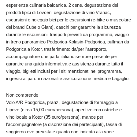
esperienza culinaria balcanica, 2 cene, degustazione dei
prodotti tipici di Lovcen, degustazione di vino Vranac,
escursioni e noleggio bici per le escursioni (e-bike o muscolare
del brand Cube o Giant), caschi per garantire la sicurezza
durante le escursioni, trasporti previsti da programma, viaggio
in treno panoramico Podgorica-Kolasin-Podgorica, pullman da
Podgorica a Kotor, trasferimento da/per l’aeroporto,
accompagnatore che parla italiano sempre presente per
garantire una guida informativa e assistenza durante tutto il
viaggio, biglietti inclusi per i siti menzionati nel programma,
ingressi ai parchi nazionali e assicurazione medica e bagaglio.
Non comprende
Volo A/R Podgorica, pranzi, degustazione di formaggio a
Lipovo (circa 15,00 euro/persona), aperitivo con ostriche e
vino locale a Kotor (35 euro/persona), mance per
l’accompagnatore (a discrezione dei partecipanti), tassa di
soggiorno ove prevista e quanto non indicato alla voce