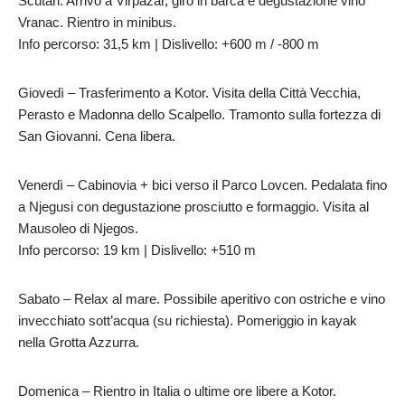
Scutari. Arrivo a Virpazar, giro in barca e degustazione vino
Vranac. Rientro in minibus.
Info percorso: 31,5 km | Dislivello: +600 m / -800 m
Giovedì – Trasferimento a Kotor. Visita della Città Vecchia,
Perasto e Madonna dello Scalpello. Tramonto sulla fortezza di
San Giovanni. Cena libera.
Venerdì – Cabinovia + bici verso il Parco Lovcen. Pedalata fino
a Njegusi con degustazione prosciutto e formaggio. Visita al
Mausoleo di Njegos.
Info percorso: 19 km | Dislivello: +510 m
Sabato – Relax al mare. Possibile aperitivo con ostriche e vino
invecchiato sott’acqua (su richiesta). Pomeriggio in kayak
nella Grotta Azzurra.
Domenica – Rientro in Italia o ultime ore libere a Kotor.