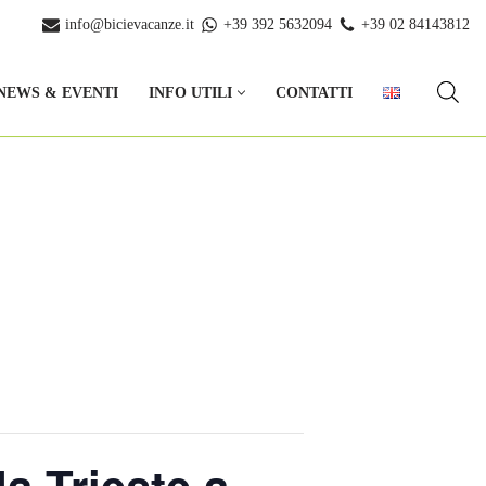
info@bicievacanze.it
+39 392 5632094
+39 02 84143812
NEWS & EVENTI
INFO UTILI
CONTATTI