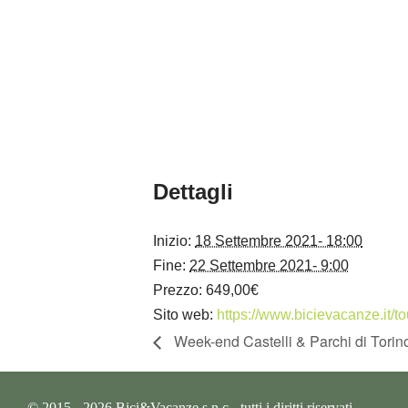
Dettagli
Inizio:
18 Settembre 2021- 18:00
Fine:
22 Settembre 2021- 9:00
Prezzo:
649,00€
Sito web:
https://www.bicievacanze.it/to
Week-end Castelli & Parchi di Torino
© 2015 - 2026 Bici&Vacanze s.n.c - tutti i diritti riservati