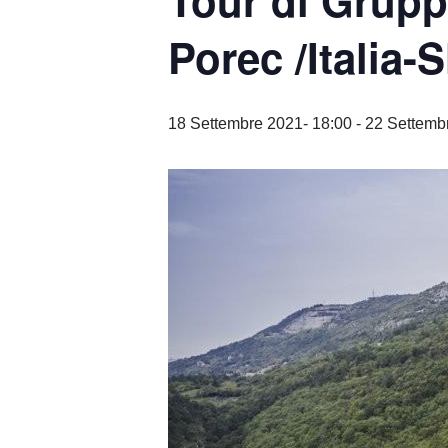
Tour di Gruppo
Porec /Italia-
18 Settembre 2021- 18:00
-
22 Settemb