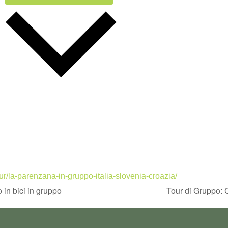
ur/la-parenzana-in-gruppo-italia-slovenia-croazia/
 in bici in gruppo
Tour di Gruppo: 