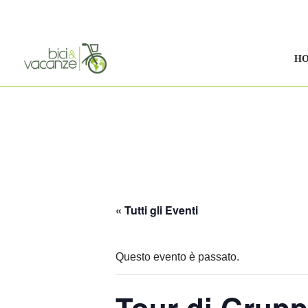
Vai
al
H
contenuto
« Tutti gli Eventi
Questo evento è passato.