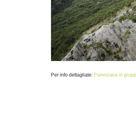
Per info dettagliate:
Parenzana in grup