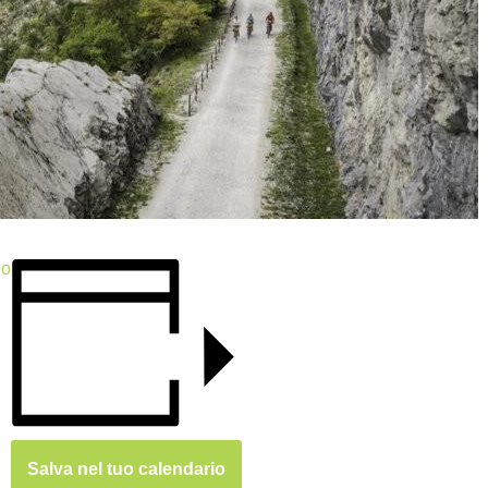
po
Salva nel tuo calendario