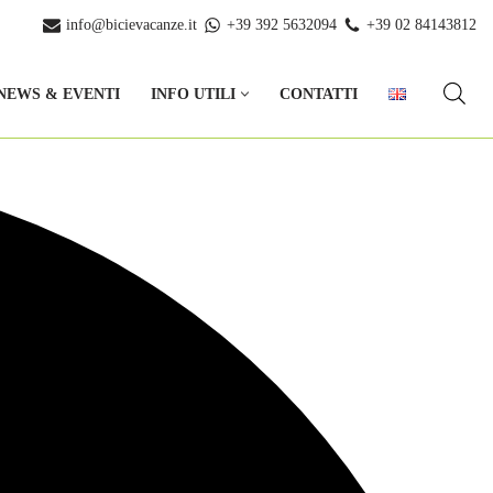
info@bicievacanze.it
+39 392 5632094
+39 02 84143812
NEWS & EVENTI
INFO UTILI
CONTATTI