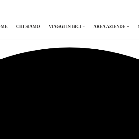
OME
CHI SIAMO
VIAGGI IN BICI
AREA AZIENDE