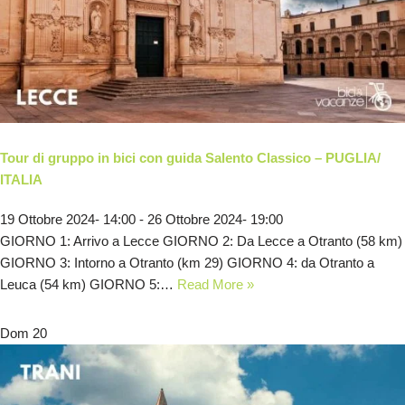
Tour di gruppo in bici con guida Salento Classico – PUGLIA/
ITALIA
19 Ottobre 2024- 14:00
-
26 Ottobre 2024- 19:00
GIORNO 1: Arrivo a Lecce GIORNO 2: Da Lecce a Otranto (58 km)
GIORNO 3: Intorno a Otranto (km 29) GIORNO 4: da Otranto a
Leuca (54 km) GIORNO 5:…
Read More »
Dom
20