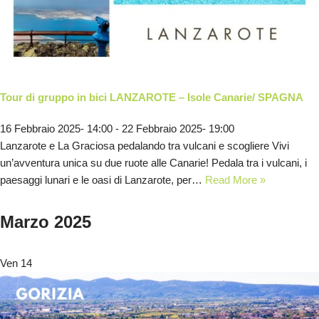
Tour di gruppo in bici LANZAROTE – Isole Canarie/ SPAGNA
16 Febbraio 2025- 14:00
-
22 Febbraio 2025- 19:00
Lanzarote e La Graciosa pedalando tra vulcani e scogliere Vivi
un’avventura unica su due ruote alle Canarie! Pedala tra i vulcani, i
paesaggi lunari e le oasi di Lanzarote, per…
Read More »
Marzo 2025
Ven
14