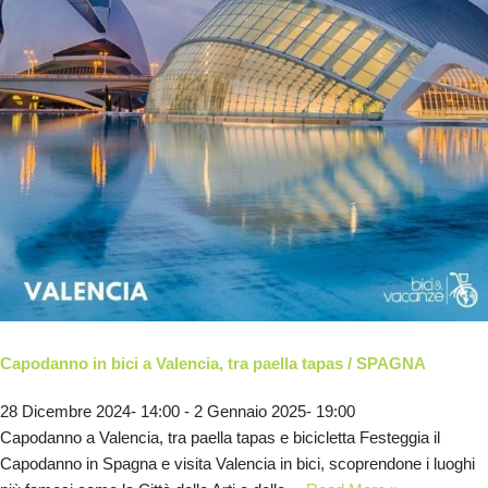
Capodanno in bici a Valencia, tra paella tapas / SPAGNA
28 Dicembre 2024- 14:00
-
2 Gennaio 2025- 19:00
Capodanno a Valencia, tra paella tapas e bicicletta Festeggia il
Capodanno in Spagna e visita Valencia in bici, scoprendone i luoghi