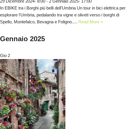
29 Dicembre 2024- 8:00
-
2 Gennaio 2025- 17:00
In EBIKE tra i Borghi più belli dell'Umbria Un tour in bici elettrica per
esplorare l'Umbria, pedalando tra vigne e oliveti verso i borghi di
Spello, Montefalco, Bevagna e Foligno.…
Read More »
Gennaio 2025
Gio
2