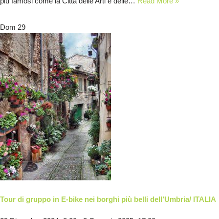
più famosi come la Città delle Arti e delle…
Read More »
Dom
29
Tour di gruppo in E-bike nei borghi più belli dell’Umbria/ ITALIA