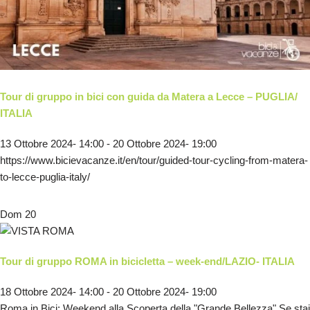
Tour di gruppo in bici con guida da Matera a Lecce – PUGLIA/
ITALIA
13 Ottobre 2024- 14:00
-
20 Ottobre 2024- 19:00
https://www.bicievacanze.it/en/tour/guided-tour-cycling-from-matera-
to-lecce-puglia-italy/
Dom
20
Tour di gruppo ROMA in bicicletta – week-end/LAZIO- ITALIA
18 Ottobre 2024- 14:00
-
20 Ottobre 2024- 19:00
Roma in Bici: Weekend alla Scoperta della "Grande Bellezza" Se stai