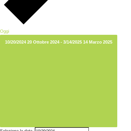
Oggi
10/20/2024
20 Ottobre 2024
-
3/14/2025
14 Marzo 2025
Seleziona la data.