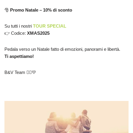
🎅
Promo Natale – 10% di sconto
Su tutti i nostri
TOUR SPECIAL
👉 Codice:
XMAS2025
Pedala verso un Natale fatto di emozioni, panorami e libertà.
Ti aspettiamo!
B&V Team 🚴‍♀️💛