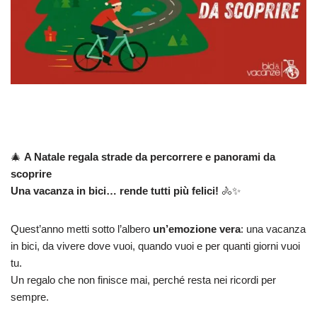
🎄
A Natale regala strade da percorrere e panorami da
scoprire
Una vacanza in bici… rende tutti più felici!
🚴✨
Quest’anno metti sotto l’albero
un’emozione vera
: una vacanza
in bici, da vivere dove vuoi, quando vuoi e per quanti giorni vuoi
tu.
Un regalo che non finisce mai, perché resta nei ricordi per
sempre.