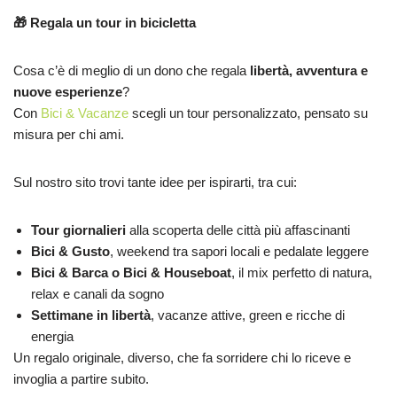
🎁
Regala un tour in bicicletta
Cosa c’è di meglio di un dono che regala
libertà, avventura e
nuove esperienze
?
Con
Bici & Vacanze
scegli un tour personalizzato, pensato su
misura per chi ami.
Sul nostro sito trovi tante idee per ispirarti, tra cui:
Tour giornalieri
alla scoperta delle città più affascinanti
Bici & Gusto
, weekend tra sapori locali e pedalate leggere
Bici & Barca o Bici & Houseboat
, il mix perfetto di natura,
relax e canali da sogno
Settimane in libertà
, vacanze attive, green e ricche di
energia
Un regalo originale, diverso, che fa sorridere chi lo riceve e
invoglia a partire subito.