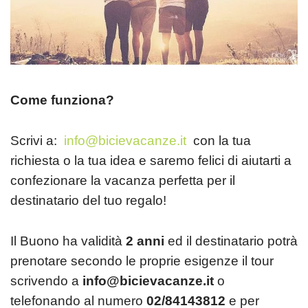
Come funziona?
Scrivi a:
info@bicievacanze.it
con la tua
richiesta o la tua idea e saremo felici di aiutarti a
confezionare la vacanza perfetta per il
destinatario del tuo regalo!
Il Buono ha validità
2 anni
ed il destinatario potrà
prenotare secondo le proprie esigenze il tour
scrivendo a
info@bicievacanze.it
o
telefonando al numero
02/84143812
e per