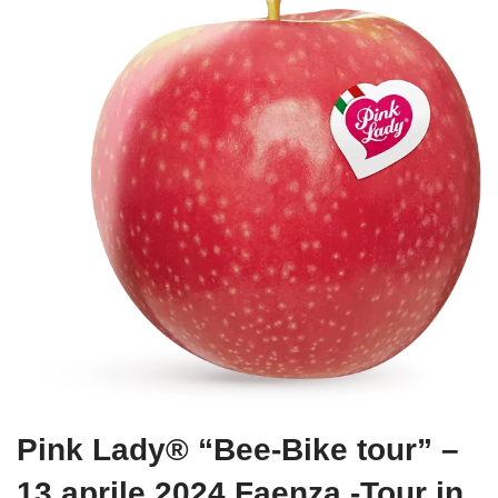
Pink Lady® “Bee-Bike tour” –
13 aprile 2024 Faenza -Tour in