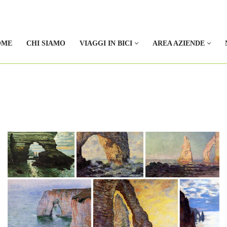
OME
CHI SIAMO
VIAGGI IN BICI
AREA AZIENDE