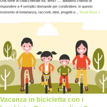
Una serie di chiacchierate tra “amici”…. abbiamo chiesto di
rispondere a 4 semplici domande per condividere, in questo
momento di lontananza, racconti, idee, progetti e…
Read More »
Vacanza in bicicletta con i