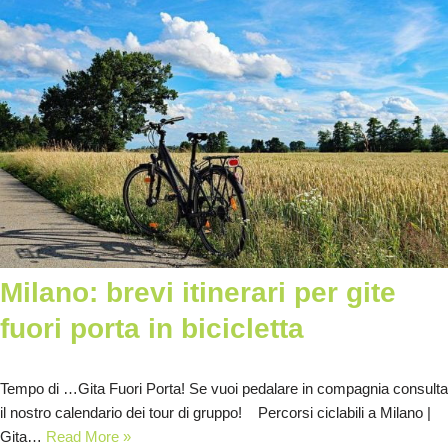
Milano: brevi itinerari per gite
fuori porta in bicicletta
Tempo di …Gita Fuori Porta! Se vuoi pedalare in compagnia consulta
il nostro calendario dei tour di gruppo! Percorsi ciclabili a Milano |
Gita…
Read More »