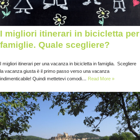
I migliori itinerari in bicicletta per
famiglie. Quale scegliere?
I migliori itinerari per una vacanza in bicicletta in famiglia. Scegliere
la vacanza giusta è il primo passo verso una vacanza
indimenticabile! Quindi mettetevi comodi…
Read More »