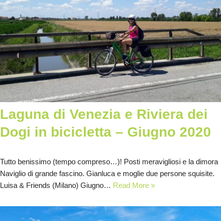
Laguna di Venezia e Riviera dei
Dogi in bicicletta – Giugno 2020
Tutto benissimo (tempo compreso…)! Posti meravigliosi e la dimora
Naviglio di grande fascino. Gianluca e moglie due persone squisite.
Luisa & Friends (Milano) Giugno…
Read More »