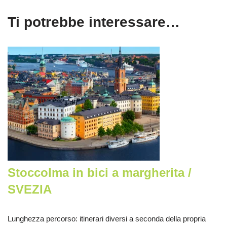
Ti potrebbe interessare…
Stoccolma in bici a margherita /
SVEZIA
Lunghezza percorso
: itinerari diversi a seconda della propria