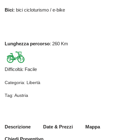
Bici:
bici cicloturismo / e-bike
Lunghezza percorso
: 260 Km
Difficoltà
:
Facile
Categoria:
Libertà
Tag:
Austria
Descrizione
Date & Prezzi
Mappa
Chiedi Preventivo