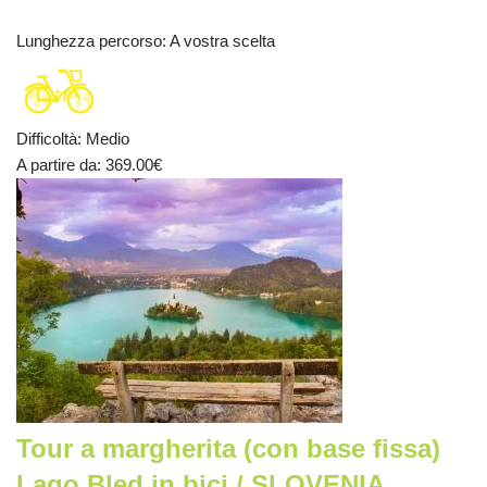
Lunghezza percorso
: A vostra scelta
Difficoltà
:
Medio
A partire da
: 369.00
€
Tour a margherita (con base fissa)
Lago Bled in bici / SLOVENIA