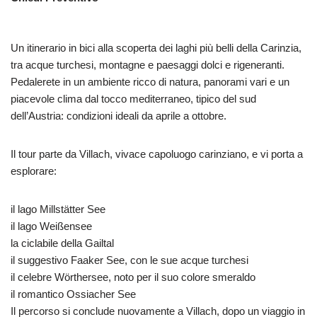
Un itinerario in bici alla scoperta dei laghi più belli della Carinzia,
tra acque turchesi, montagne e paesaggi dolci e rigeneranti.
Pedalerete in un ambiente ricco di natura, panorami vari e un
piacevole clima dal tocco mediterraneo, tipico del sud
dell’Austria: condizioni ideali da aprile a ottobre.
Il tour parte da Villach, vivace capoluogo carinziano, e vi porta a
esplorare:
il lago Millstätter See
il lago Weißensee
la ciclabile della Gailtal
il suggestivo Faaker See, con le sue acque turchesi
il celebre Wörthersee, noto per il suo colore smeraldo
il romantico Ossiacher See
Il percorso si conclude nuovamente a Villach, dopo un viaggio in