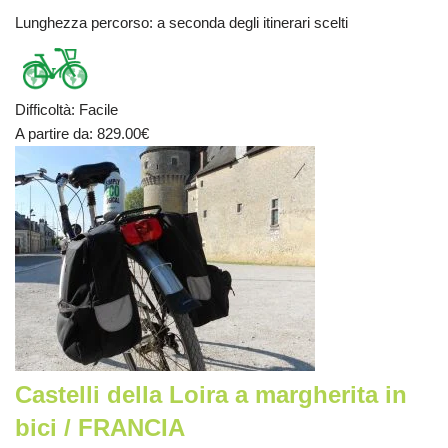
Lunghezza percorso
: a seconda degli itinerari scelti
Difficoltà
:
Facile
A partire da
: 829.00
€
Castelli della Loira a margherita in
bici / FRANCIA