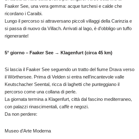
Faaker See, una vera gemma: acque turchesi e calde che
ricordano i Caraibi.
Lungo il percorso si attraversano piccoli villaggi della Carinzia e
si passa di nuovo da Villach. Arrivati al lago, è d’obbligo un tuffo
rigenerante!
5° giorno – Faaker See → Klagenfurt (circa 45 km)
Si lascia il Faaker See seguendo un tratto del fiume Drava verso
il Wörthersee. Prima di Velden si entra nell’incantevole valle
Keutschacher Seental, ricca di laghetti che punteggiano il
percorso come una collana di perle.
La giornata termina a Klagenfurt, città dal fascino mediterraneo,
con palazzi rinascimentali, caffè e negozi.
Da non perdere:
Museo d’Arte Moderna