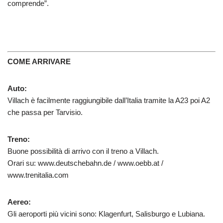
comprende”.
COME ARRIVARE
Auto:
Villach è facilmente raggiungibile dall’Italia tramite la A23 poi A2
che passa per Tarvisio.
Treno:
Buone possibilità di arrivo con il treno a Villach.
Orari su: www.deutschebahn.de / www.oebb.at /
www.trenitalia.com
Aereo:
Gli aeroporti più vicini sono: Klagenfurt, Salisburgo e Lubiana.