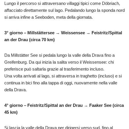
Lungo il percorso si attraversano villaggi tipici come Döbriach,
affacciato direttamente sul lago. Pedalando lungo la sponda nord
si arriva infine a Seeboden, meta della giornata.
3° giorno – Millstättersee → Weissensee → Feistritz/Spittal
an der Drau (circa 70 km)
Da Millstätter See si pedala lungo la valle della Drava fino a
Greifenburg. Da qui inizia la salita verso il Weissensee: chi
preferisce può saltarla grazie al trasferimento incluso.
Una volta arrivati al lago, si attraversa in traghetto (incluso) e si
continua in bici fino alla tappa di oggi, nuovamente nella valle
della Drava.
4° giorno – Feistritz/Spittal an der Drau → Faaker See (circa
45 km)
Si lascia la valle della Drava per dirigersi verso sud, fino al