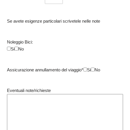
Se avete esigenze particolari scrivetele nelle note
Noleggio Bici:
Si
No
Assicurazione annullamento del viaggio*
Si
No
Eventuali note/richieste