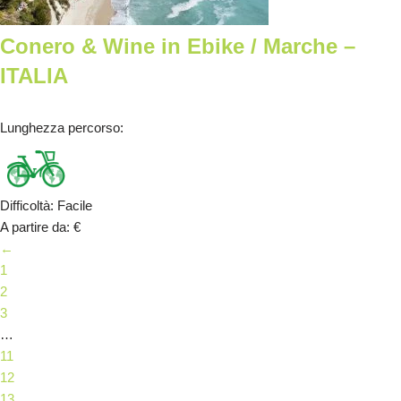
Conero & Wine in Ebike / Marche –
ITALIA
Lunghezza percorso
:
Difficoltà
:
Facile
A partire da
:
€
←
1
2
3
…
11
12
13