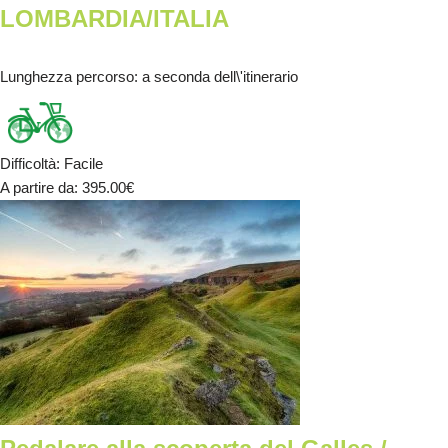
LOMBARDIA/ITALIA
Lunghezza percorso
: a seconda dell\'itinerario
Difficoltà
:
Facile
A partire da
: 395.00
€