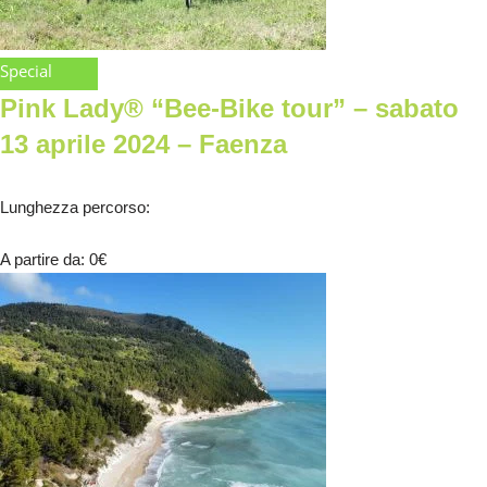
Special
Pink Lady® “Bee-Bike tour” – sabato
13 aprile 2024 – Faenza
Lunghezza percorso
:
A partire da
: 0
€