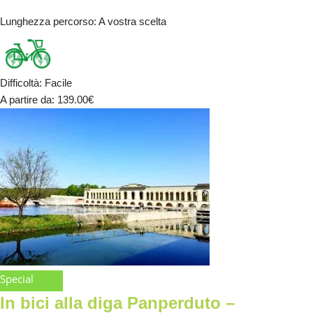
Lunghezza percorso
: A vostra scelta
Difficoltà
:
Facile
A partire da
: 139.00
€
Special
In bici alla diga Panperduto –