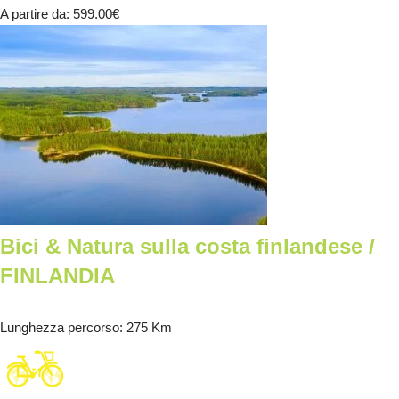
A partire da
: 599.00
€
Bici & Natura sulla costa finlandese /
FINLANDIA
Lunghezza percorso
: 275 Km