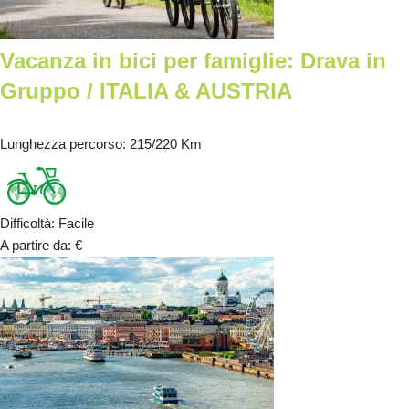
Vacanza in bici per famiglie: Drava in
Gruppo / ITALIA & AUSTRIA
Lunghezza percorso
: 215/220 Km
Difficoltà
:
Facile
A partire da
:
€