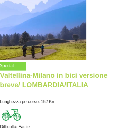
Special
Valtellina-Milano in bici versione
breve/ LOMBARDIA/ITALIA
Lunghezza percorso
: 152 Km
Difficoltà
:
Facile