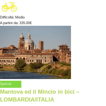
Difficoltà
:
Medio
A partire da
: 335.00
€
Special
Mantova ed il Mincio in bici –
LOMBARDIA/ITALIA