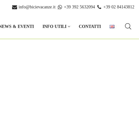
info@bicievacanze.it
+39 392 5632094
+39 02 84143812
NEWS & EVENTI
INFO UTILI
CONTATTI