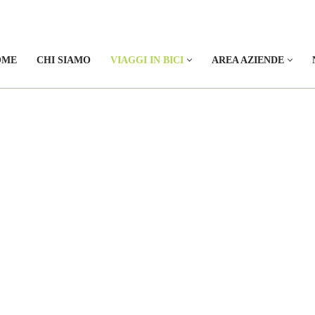
OME
CHI SIAMO
VIAGGI IN BICI
AREA AZIENDE