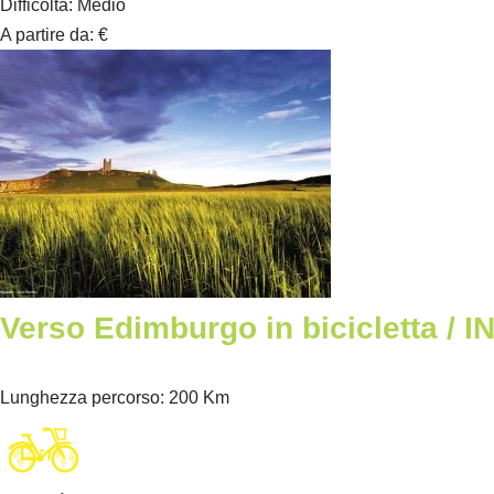
Difficoltà
:
Medio
A partire da
:
€
Verso Edimburgo in bicicletta /
Lunghezza percorso
: 200 Km