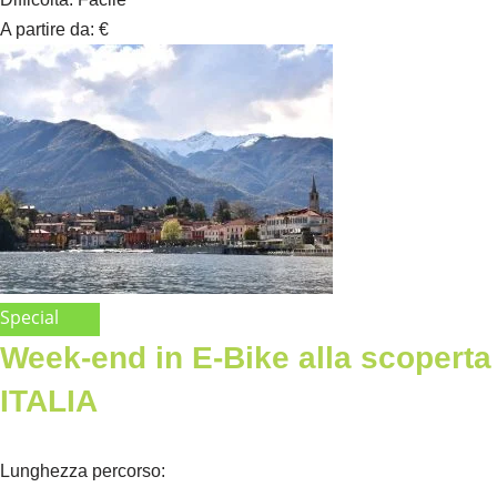
A partire da
:
€
Special
Week-end in E-Bike alla scopert
ITALIA
Lunghezza percorso
: