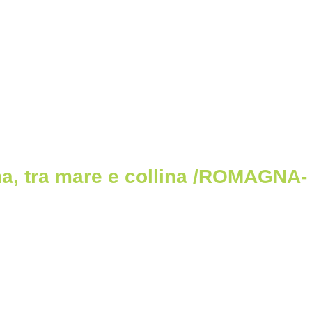
na, tra mare e collina /ROMAGNA-