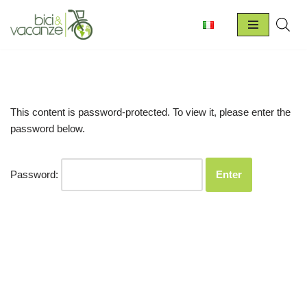
Skip
to
content
This content is password-protected. To view it, please enter the
password below.
Password: