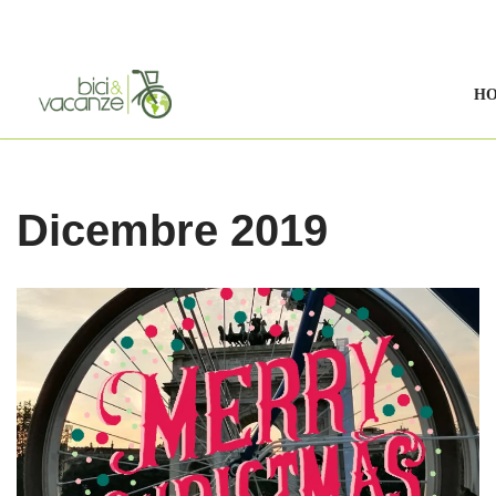
Vai
al
H
contenuto
Dicembre 2019