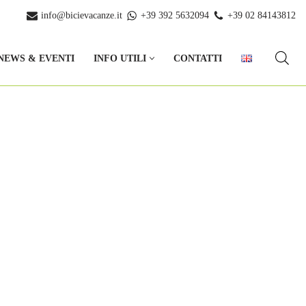
info@bicievacanze.it
+39 392 5632094
+39 02 84143812
NEWS & EVENTI
INFO UTILI
CONTATTI