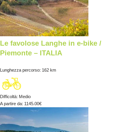
Le favolose Langhe in e-bike /
Piemonte – ITALIA
Lunghezza percorso
: 162 km
Difficoltà
:
Medio
A partire da
: 1145.00
€