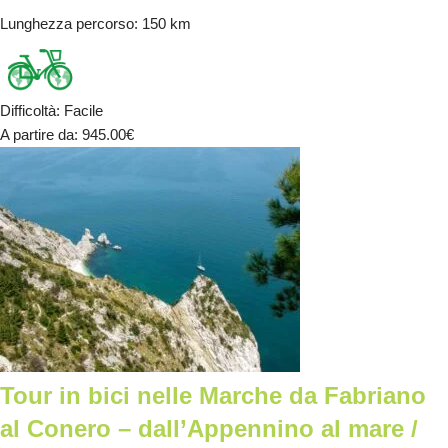
Lunghezza percorso
: 150 km
Difficoltà
:
Facile
A partire da
: 945.00
€
Tour in bici nelle Marche da Fabriano
al Conero – dall’Appennino al mare /