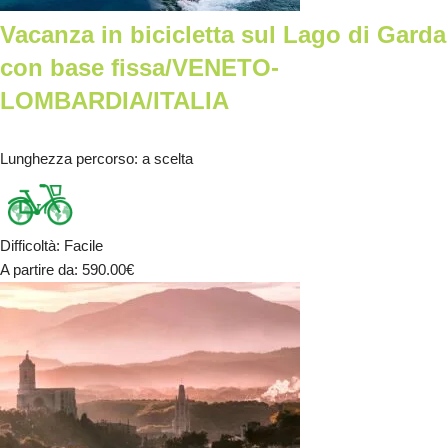
Vacanza in bicicletta sul Lago di Garda
con base fissa/VENETO-
LOMBARDIA/ITALIA
Lunghezza percorso
: a scelta
Difficoltà
:
Facile
A partire da
: 590.00
€