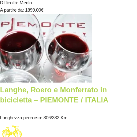
Difficoltà
:
Medio
A partire da
: 1899.00
€
Langhe, Roero e Monferrato in
bicicletta – PIEMONTE / ITALIA
Lunghezza percorso
: 306/332 Km