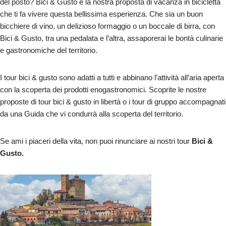
del posto? Bici & Gusto è la nostra proposta di vacanza in bicicletta
che ti fa vivere questa bellissima esperienza. Che sia un buon
bicchiere di vino, un delizioso formaggio o un boccale di birra, con
Bici & Gusto, tra una pedalata e l’altra, assaporerai le bontà culinarie
e gastronomiche del territorio.
I tour bici & gusto sono adatti a tutti e abbinano l’attività all’aria aperta
con la scoperta dei prodotti enogastronomici. Scoprite le nostre
proposte di tour bici & gusto in libertà o i tour di gruppo accompagnati
da una Guida che vi condurrà alla scoperta del territorio.
Se ami i piaceri della vita, non puoi rinunciare ai nostri tour
Bici &
Gusto.