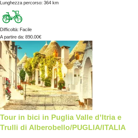
Lunghezza percorso
: 364 km
Difficoltà
:
Facile
A partire da
: 890.00
€
Tour in bici in Puglia Valle d’Itria e
Trulli di Alberobello/PUGLIA/ITALIA