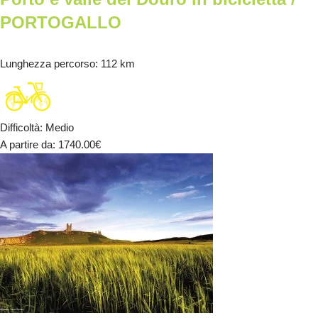
PORTOGALLO
Lunghezza percorso
: 112 km
Difficoltà
:
Medio
A partire da
: 1740.00
€