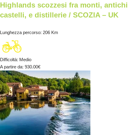
Highlands scozzesi fra monti, antichi
castelli, e distillerie / SCOZIA – UK
Lunghezza percorso
: 206 Km
Difficoltà
:
Medio
A partire da
: 930.00
€