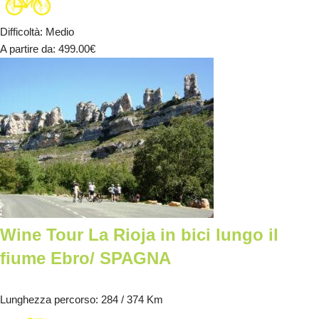
Difficoltà
:
Medio
A partire da
: 499.00
€
Wine Tour La Rioja in bici lungo il
fiume Ebro/ SPAGNA
Lunghezza percorso
: 284 / 374 Km