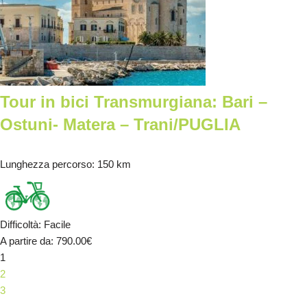
Tour in bici Transmurgiana: Bari –
Ostuni- Matera – Trani/PUGLIA
Lunghezza percorso
: 150 km
Difficoltà
:
Facile
A partire da
: 790.00
€
1
2
3
→