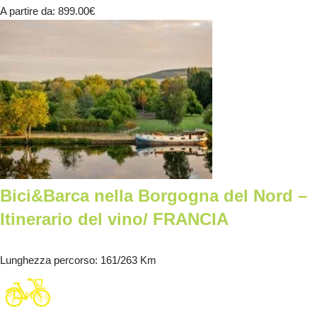
A partire da
: 899.00
€
Bici&Barca nella Borgogna del Nord –
Itinerario del vino/ FRANCIA
Lunghezza percorso
: 161/263 Km