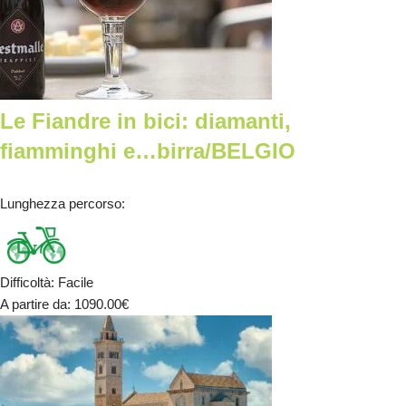
Le Fiandre in bici: diamanti,
fiamminghi e…birra/BELGIO
Lunghezza percorso
:
Difficoltà
:
Facile
A partire da
: 1090.00
€