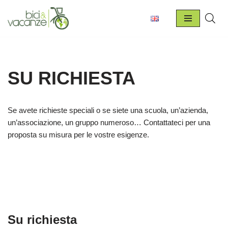
Vai
al
contenuto
SU RICHIESTA
Se avete richieste speciali o se siete una scuola, un’azienda,
un’associazione, un gruppo numeroso… Contattateci per una
proposta su misura per le vostre esigenze.
Su richiesta