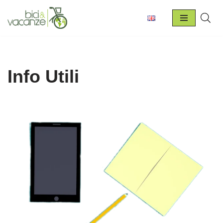
Vai
al
contenuto
Info Utili