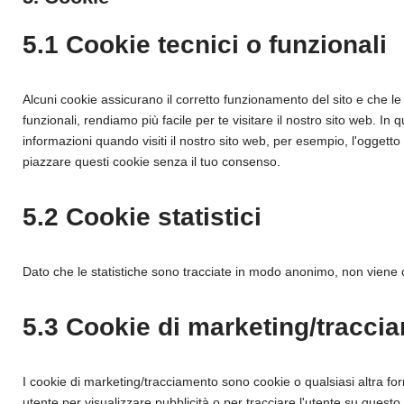
5.1 Cookie tecnici o funzionali
Alcuni cookie assicurano il corretto funzionamento del sito e che 
funzionali, rendiamo più facile per te visitare il nostro sito web. I
informazioni quando visiti il nostro sito web, per esempio, l'oggett
piazzare questi cookie senza il tuo consenso.
5.2 Cookie statistici
Dato che le statistiche sono tracciate in modo anonimo, non viene ch
5.3 Cookie di marketing/tracci
I cookie di marketing/tracciamento sono cookie o qualsiasi altra form
utente per visualizzare pubblicità o per tracciare l'utente su questo 