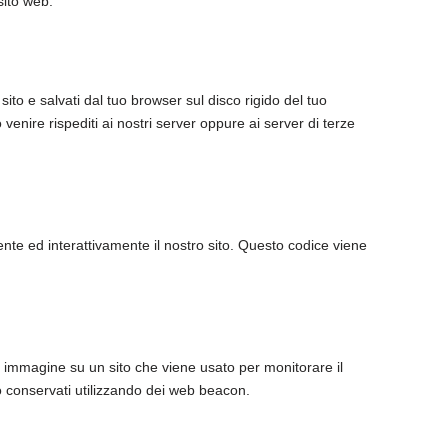
sito web.
sito e salvati dal tuo browser sul disco rigido del tuo
 venire rispediti ai nostri server oppure ai server di terze
nte ed interattivamente il nostro sito. Questo codice viene
 o immagine su un sito che viene usato per monitorare il
no conservati utilizzando dei web beacon.