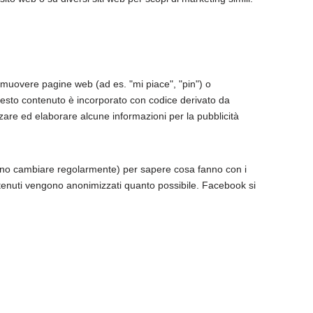
omuovere pagine web (ad es. "mi piace", "pin") o
esto contenuto è incorporato con codice derivato da
re ed elaborare alcune informazioni per la pubblicità
ssono cambiare regolarmente) per sapere cosa fanno con i
ttenuti vengono anonimizzati quanto possibile. Facebook si