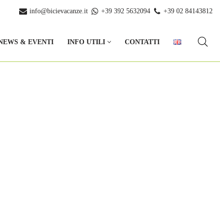
info@bicievacanze.it
+39 392 5632094
+39 02 84143812
NEWS & EVENTI
INFO UTILI
CONTATTI