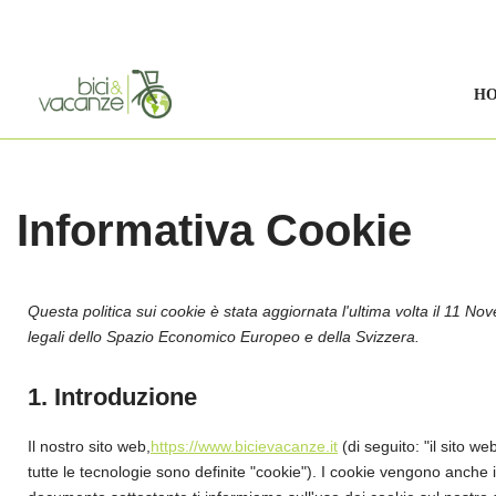
Vai
al
H
contenuto
Informativa Cookie
Questa politica sui cookie è stata aggiornata l'ultima volta il 11 No
legali dello Spazio Economico Europeo e della Svizzera.
1. Introduzione
Il nostro sito web,
https://www.bicievacanze.it
(di seguito: "il sito we
tutte le tecnologie sono definite "cookie"). I cookie vengono anche 