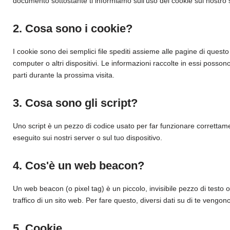
documento sottostante ti informiamo sull'uso dei cookie sul nostro 
2. Cosa sono i cookie?
I cookie sono dei semplici file spediti assieme alle pagine di questo 
computer o altri dispositivi. Le informazioni raccolte in essi possono
parti durante la prossima visita.
3. Cosa sono gli script?
Uno script è un pezzo di codice usato per far funzionare correttame
eseguito sui nostri server o sul tuo dispositivo.
4. Cos'è un web beacon?
Un web beacon (o pixel tag) è un piccolo, invisibile pezzo di testo
traffico di un sito web. Per fare questo, diversi dati su di te vengo
5. Cookie