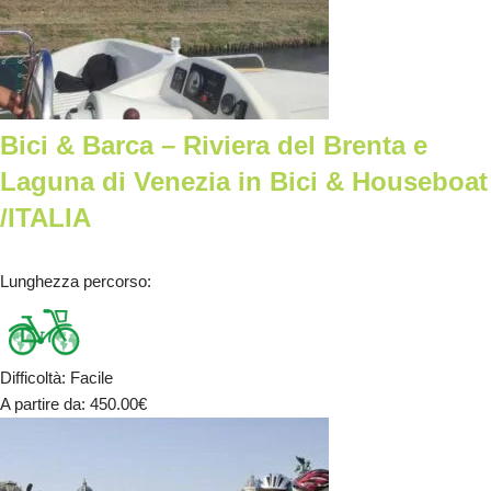
Bici & Barca – Riviera del Brenta e
Laguna di Venezia in Bici & Houseboat
/ITALIA
Lunghezza percorso
:
Difficoltà
:
Facile
A partire da
: 450.00
€