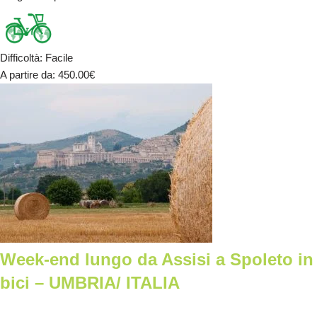
Difficoltà
:
Facile
A partire da
: 450.00
€
Week-end lungo da Assisi a Spoleto in
bici – UMBRIA/ ITALIA