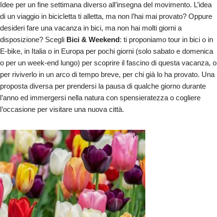
Idee per un fine settimana diverso all’insegna del movimento. L’idea
di un viaggio in bicicletta ti alletta, ma non l’hai mai provato? Oppure
desideri fare una vacanza in bici, ma non hai molti giorni a
disposizione? Scegli
Bici & Weekend
: ti proponiamo tour in bici o in
E-bike, in Italia o in Europa per pochi giorni (solo sabato e domenica
o per un week-end lungo) per scoprire il fascino di questa vacanza, o
per riviverlo in un arco di tempo breve, per chi già lo ha provato. Una
proposta diversa per prendersi la pausa di qualche giorno durante
l’anno ed immergersi nella natura con spensieratezza o cogliere
l’occasione per visitare una nuova città.