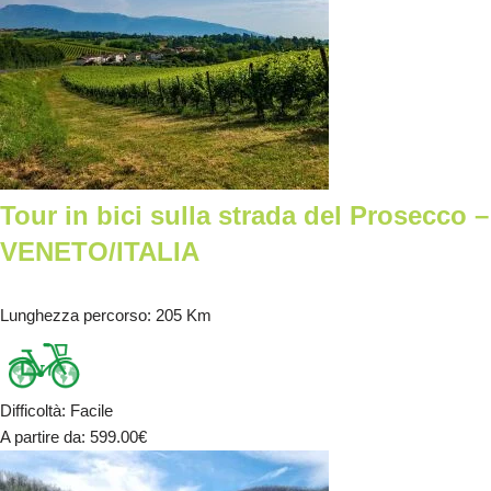
Tour in bici sulla strada del Prosecco –
VENETO/ITALIA
Lunghezza percorso
: 205 Km
Difficoltà
:
Facile
A partire da
: 599.00
€