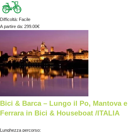
Difficoltà
:
Facile
A partire da
: 299.00
€
Bici & Barca – Lungo il Po, Mantova e
Ferrara in Bici & Houseboat /ITALIA
Lunghezza percorso
: