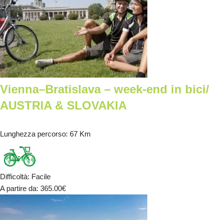
Vienna–Bratislava – week-end in bici/
AUSTRIA & SLOVAKIA
Lunghezza percorso
: 67 Km
Difficoltà
:
Facile
A partire da
: 365.00
€