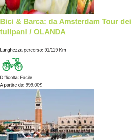
Bici & Barca: da Amsterdam Tour dei
tulipani / OLANDA
Lunghezza percorso
: 91/119 Km
Difficoltà
:
Facile
A partire da
: 999.00
€