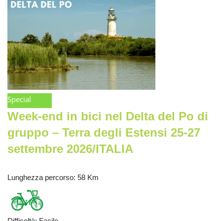
Special
Week-end in bici nel Delta del Po di
gruppo – Terra degli Estensi 25-27
settembre 2026/ITALIA
Lunghezza percorso
: 58 Km
Difficoltà
:
Facile