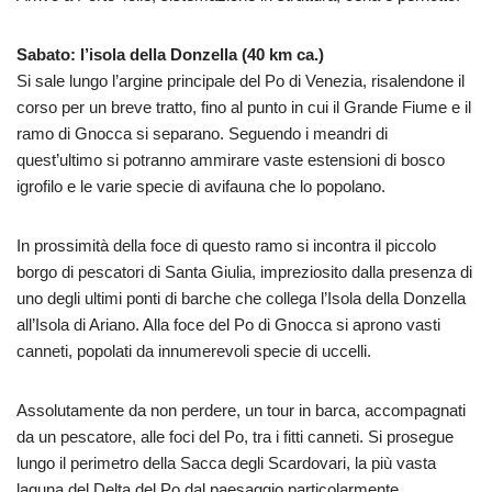
Sabato: l’isola della Donzella (40 km ca.)
Si sale lungo l’argine principale del Po di Venezia, risalendone il
corso per un breve tratto, fino al punto in cui il Grande Fiume e il
ramo di Gnocca si separano. Seguendo i meandri di
quest’ultimo si potranno ammirare vaste estensioni di bosco
igrofilo e le varie specie di avifauna che lo popolano.
In prossimità della foce di questo ramo si incontra il piccolo
borgo di pescatori di Santa Giulia, impreziosito dalla presenza di
uno degli ultimi ponti di barche che collega l’Isola della Donzella
all’Isola di Ariano. Alla foce del Po di Gnocca si aprono vasti
canneti, popolati da innumerevoli specie di uccelli.
Assolutamente da non perdere, un tour in barca, accompagnati
da un pescatore, alle foci del Po, tra i fitti canneti. Si prosegue
lungo il perimetro della Sacca degli Scardovari, la più vasta
laguna del Delta del Po dal paesaggio particolarmente