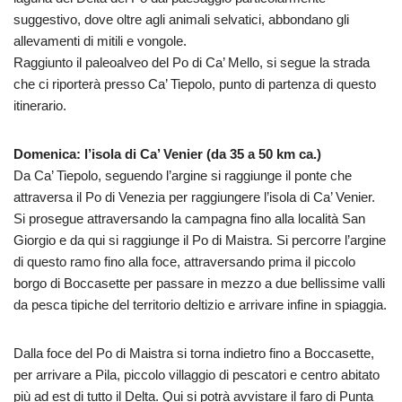
suggestivo, dove oltre agli animali selvatici, abbondano gli
allevamenti di mitili e vongole.
Raggiunto il paleoalveo del Po di Ca’ Mello, si segue la strada
che ci riporterà presso Ca’ Tiepolo, punto di partenza di questo
itinerario.
Domenica: l’isola di Ca’ Venier (da 35 a 50 km ca.)
Da Ca’ Tiepolo, seguendo l’argine si raggiunge il ponte che
attraversa il Po di Venezia per raggiungere l’isola di Ca’ Venier.
Si prosegue attraversando la campagna fino alla località San
Giorgio e da qui si raggiunge il Po di Maistra. Si percorre l’argine
di questo ramo fino alla foce, attraversando prima il piccolo
borgo di Boccasette per passare in mezzo a due bellissime valli
da pesca tipiche del territorio deltizio e arrivare infine in spiaggia.
Dalla foce del Po di Maistra si torna indietro fino a Boccasette,
per arrivare a Pila, piccolo villaggio di pescatori e centro abitato
più ad est di tutto il Delta. Qui si potrà avvistare il faro di Punta