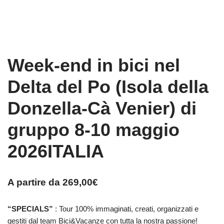
Week-end in bici nel
Delta del Po (Isola della
Donzella-Cà Venier) di
gruppo 8-10 maggio
2026ITALIA
A partire da
269,00
€
“SPECIALS”
: Tour 100% immaginati, creati, organizzati e
gestiti dal team Bici&Vacanze con tutta la nostra passione!