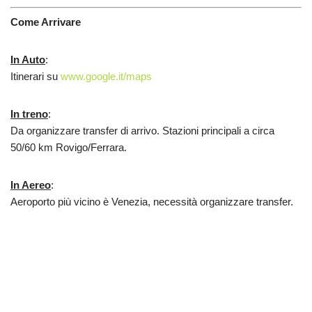
Come Arrivare
In Auto
:
Itinerari su
www.google.it/maps
In treno
:
Da organizzare transfer di arrivo. Stazioni principali a circa
50/60 km Rovigo/Ferrara.
In Aereo
:
Aeroporto più vicino è Venezia, necessità organizzare transfer.