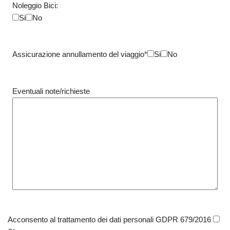
Noleggio Bici:
Si
No
Assicurazione annullamento del viaggio*
Si
No
Eventuali note/richieste
Acconsento al trattamento dei dati personali GDPR 679/2016