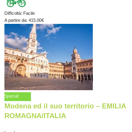
Difficoltà
:
Facile
A partire da
: 415.00
€
Special
Modena ed il suo territorio – EMILIA
ROMAGNA/ITALIA