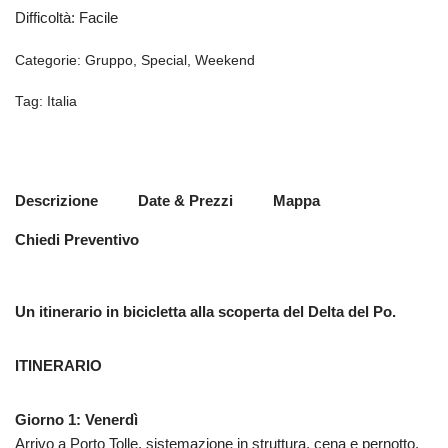
Difficoltà
:
Facile
Categorie:
Gruppo
,
Special
,
Weekend
Tag:
Italia
Descrizione
Date & Prezzi
Mappa
Chiedi Preventivo
Un itinerario in bicicletta alla scoperta del Delta del Po.
ITINERARIO
Giorno 1: Venerdì
Arrivo a Porto Tolle, sistemazione in struttura, cena e pernotto.