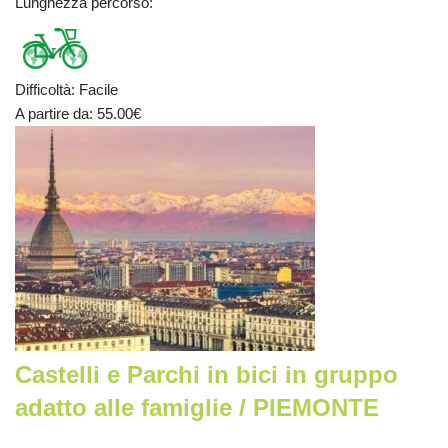
Lunghezza percorso
:
Difficoltà
:
Facile
A partire da
: 55.00
€
Castelli e Parchi in bici in gruppo
adatto alle famiglie / PIEMONTE