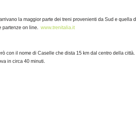
arrivano la maggior parte dei treni provenienti da Sud e quella 
e partenze on line.
www.trenitalia.it
rò con il nome di Caselle che dista 15 km dal centro della città. 
va in circa 40 minuti.