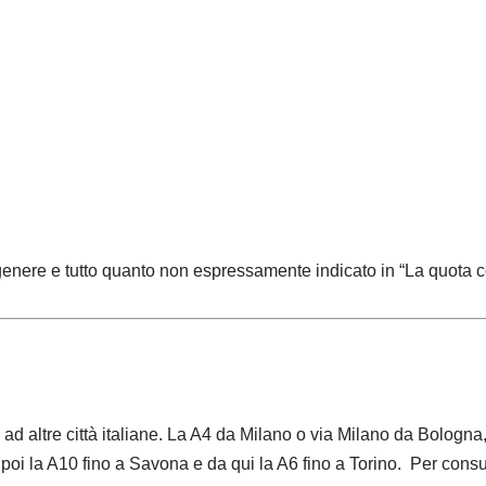
n genere e tutto quanto non espressamente indicato in “La quota
ad altre città italiane. La A4 da Milano o via Milano da Bologn
oi la A10 fino a Savona e da qui la A6 fino a Torino. Per consult