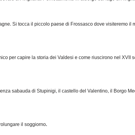
tagne. Si tocca il piccolo paese di Frossasco dove visiteremo il
 per capire la storia dei Valdesi e come riuscirono nel XVII seco
za sabauda di Stupinigi, il castello del Valentino, il Borgo Me
rolungare il soggiorno
.