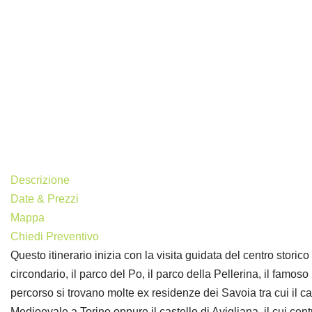
Descrizione
Date & Prezzi
Mappa
Chiedi Preventivo
Questo itinerario inizia con la visita guidata del centro stori
circondario, il parco del Po, il parco della Pellerina, il famoso
percorso si trovano molte ex residenze dei Savoia tra cui il ca
Medioevale a Torino oppure il castello di Avigliana, il cui cen