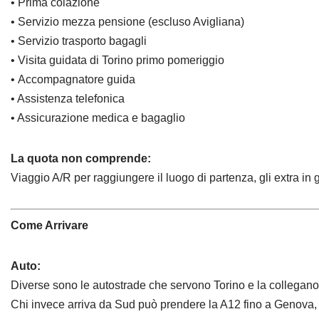
• Prima colazione
• Servizio mezza pensione (escluso Avigliana)
• Servizio trasporto bagagli
• Visita guidata di Torino primo pomeriggio
• Accompagnatore guida
• Assistenza telefonica
• Assicurazione medica e bagaglio
La quota non comprende:
Viaggio A/R per raggiungere il luogo di partenza, gli extra i
Come Arrivare
Auto:
Diverse sono le autostrade che servono Torino e la collegano 
Chi invece arriva da Sud può prendere la A12 fino a Genova, p