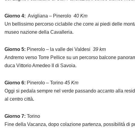
Giorno 4:
Avigliana – Pinerolo
40 Km
Un bellissimo percorso ciclabile che corre ai piedi delle mon
museo nazione della Cavalleria.
Giorno 5:
Pinerolo – la valle dei Valdesi
39 km
Andremo verso Torre Pellice su un percorso balcone panoramico
duca Vittorio Amedeo II di Savoia.
Giorno 6:
Pinerolo – Torino
45 Km
Oggi si pedala sempre nel verde passando accanto alla residen
al centro città
.
Giorno 7:
Torino
Fine della Vacanza, dopo colazione partenza, possibilità di p