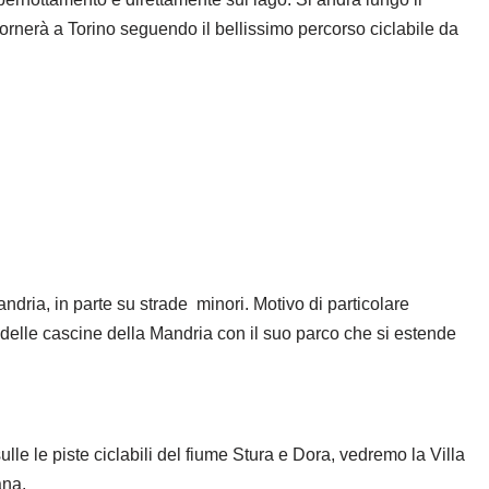
 tornerà a Torino seguendo il bellissimo percorso ciclabile da
andria, in parte su strade minori. Motivo di particolare
e delle cascine della Mandria con il suo parco che si estende
ulle le piste ciclabili del fiume Stura e Dora, vedremo la Villa
ana.