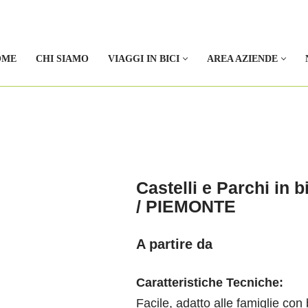
OME
CHI SIAMO
VIAGGI IN BICI
AREA AZIENDE
Castelli e Parchi in b
/ PIEMONTE
A partire da
Caratteristiche Tecniche:
Facile, adatto alle famiglie con