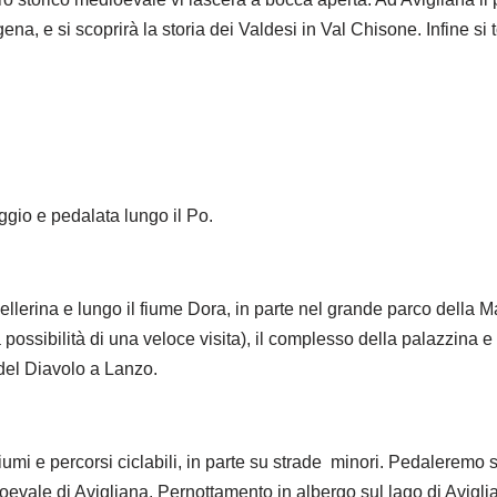
ena, e si scoprirà la storia dei Valdesi in Val Chisone. Infine si
iggio e pedalata lungo il Po.
Pellerina e lungo il fiume Dora, in parte nel grande parco della M
possibilità di una veloce visita), il complesso della palazzina 
e del Diavolo a Lanzo.
fiumi e percorsi ciclabili, in parte su strade minori. Pedaleremo s
ioevale di Avigliana.
Pernottamento in albergo sul lago di Avigli