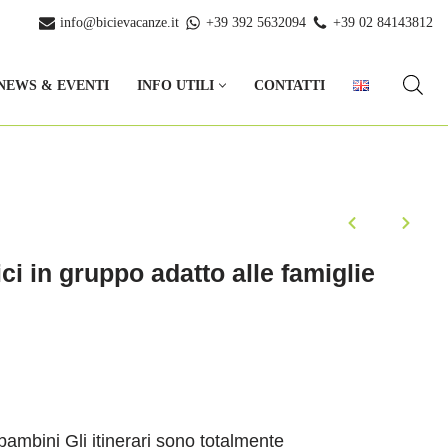
info@bicievacanze.it
+39 392 5632094
+39 02 84143812
NEWS & EVENTI
INFO UTILI
CONTATTI
ici in gruppo adatto alle famiglie
 bambini Gli itinerari sono totalmente