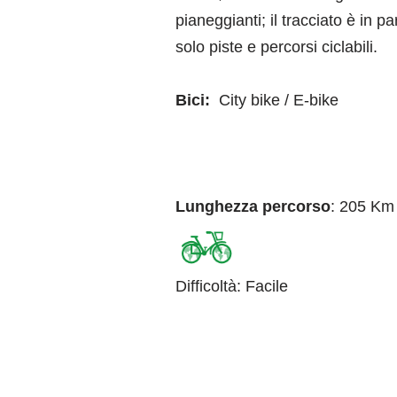
pianeggianti; il tracciato è in p
solo piste e percorsi ciclabili.
Bici:
City bike / E-bike
Lunghezza percorso
: 205 Km
Difficoltà
:
Facile