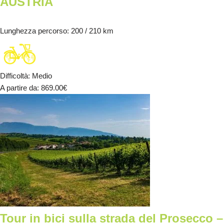
AUSTRIA
Lunghezza percorso
: 200 / 210 km
Difficoltà
:
Medio
A partire da
: 869.00
€
Tour in bici sulla strada del Prosecco –