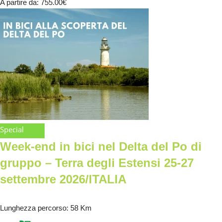
A partire da
: 755.00
€
Special
Week-end in bici nel Delta del Po di
gruppo – Terra degli Estensi 25-27
settembre 2026/ITALIA
Lunghezza percorso
: 58 Km