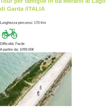
Tour per famiglie in da Merano al Lago
di Garda /ITALIA
Lunghezza percorso
: 170 Km
Difficoltà
:
Facile
A partire da
: 1099.00
€