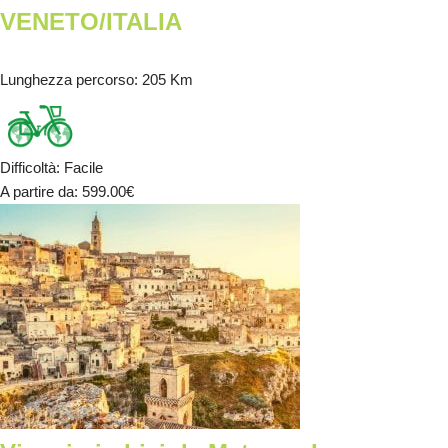
VENETO/ITALIA
Lunghezza percorso
: 205 Km
Difficoltà
:
Facile
A partire da
: 599.00
€