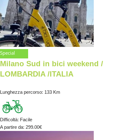
Special
Milano Sud in bici weekend /
LOMBARDIA /ITALIA
Lunghezza percorso
: 133 Km
Difficoltà
:
Facile
A partire da
: 299.00
€