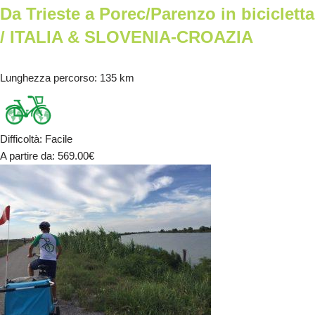
Da Trieste a Porec/Parenzo in bicicletta
/ ITALIA & SLOVENIA-CROAZIA
Lunghezza percorso
: 135 km
Difficoltà
:
Facile
A partire da
: 569.00
€