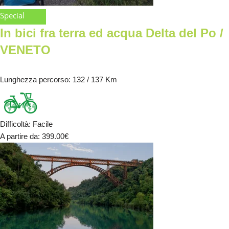
Special
In bici fra terra ed acqua Delta del Po /
VENETO
Lunghezza percorso
: 132 / 137 Km
Difficoltà
:
Facile
A partire da
: 399.00
€