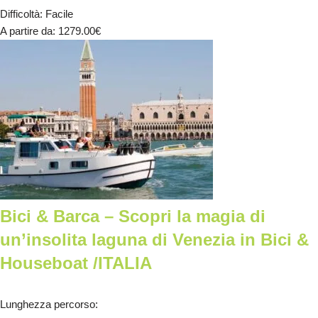
Difficoltà
:
Facile
A partire da
: 1279.00
€
Bici & Barca – Scopri la magia di
un’insolita laguna di Venezia in Bici &
Houseboat /ITALIA
Lunghezza percorso
: