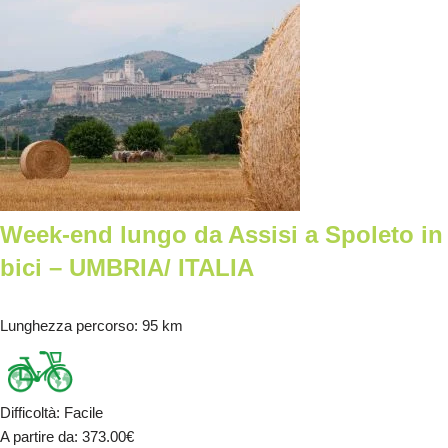
Week-end lungo da Assisi a Spoleto in
bici – UMBRIA/ ITALIA
Lunghezza percorso
: 95 km
Difficoltà
:
Facile
A partire da
: 373.00
€