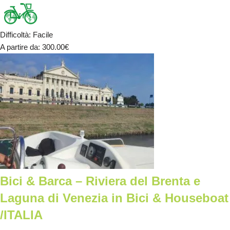
Difficoltà
:
Facile
A partire da
: 300.00
€
Bici & Barca – Riviera del Brenta e
Laguna di Venezia in Bici & Houseboat
/ITALIA