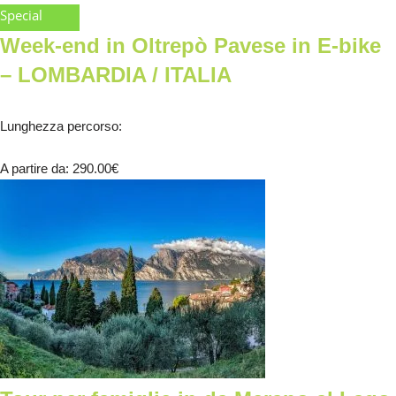
Special
Week-end in Oltrepò Pavese in E-bike
– LOMBARDIA / ITALIA
Lunghezza percorso
:
A partire da
: 290.00
€