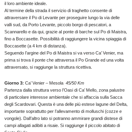
il loro ambiente ideale.
Al termine della strada il servizio di traghetto consente di
attraversare il Po di Levante per proseguire lungo la via delle
valli sud, da Porto Levante, piccolo borgo di pescatori, a
Scannarello e da qui, grazie al ponte di barche sul Po di Maistra,
fino a Boccasette. Possibilità di raggiungere la vicina spiaggia di
Boccasette (a 4 km di distanza).
Seguendo l’argine del Po di Maistra si va verso Ca’ Venier, ma
prima si trova il ponte che attraversa il Po Grande ed una volta
attraversato, si raggiunge la struttura ricettiva.
Giorno 3:
Ca’ Venier – Mesola
45/50 Km
Partenza dalla struttura verso l’Oasi di Ca’ Mello, zona palustre
di particolare interesse ambientale che si affaccia sulla Sacca
degli Scardovari. Questa è una delle più estese lagune del Delta,
importante soprattutto per l’allevamento di molluschi (cozze e
vongole). Dall’altro lato si potranno ammirare grandi distese di
campi allagati adibiti a risaie. Si raggiunge il piccolo abitato di