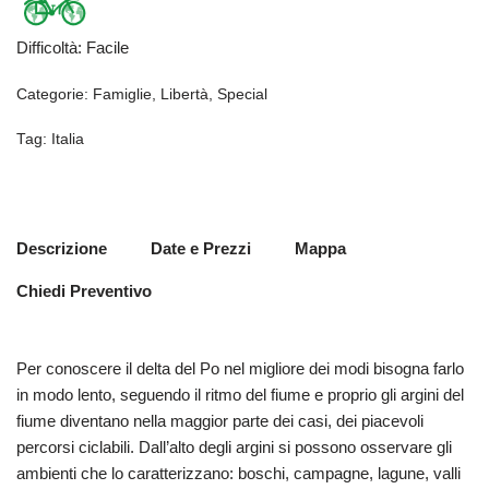
Difficoltà
:
Facile
Categorie:
Famiglie
,
Libertà
,
Special
Tag:
Italia
Descrizione
Date e Prezzi
Mappa
Chiedi Preventivo
Per conoscere il delta del Po nel migliore dei modi bisogna farlo
in modo lento, seguendo il ritmo del fiume e proprio gli argini del
fiume diventano nella maggior parte dei casi, dei piacevoli
percorsi ciclabili. Dall’alto degli argini si possono osservare gli
ambienti che lo caratterizzano: boschi, campagne, lagune, valli