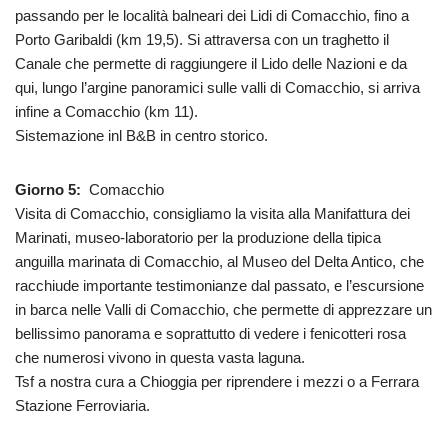
passando per le località balneari dei Lidi di Comacchio, fino a
Porto Garibaldi (km 19,5). Si attraversa con un traghetto il
Canale che permette di raggiungere il Lido delle Nazioni e da
qui, lungo l’argine panoramici sulle valli di Comacchio, si arriva
infine a Comacchio (km 11).
Sistemazione inl B&B in centro storico.
Giorno 5:
Comacchio
Visita di Comacchio, consigliamo la visita alla Manifattura dei
Marinati, museo-laboratorio per la produzione della tipica
anguilla marinata di Comacchio, al Museo del Delta Antico, che
racchiude importante testimonianze dal passato, e l’escursione
in barca nelle Valli di Comacchio, che permette di apprezzare un
bellissimo panorama e soprattutto di vedere i fenicotteri rosa
che numerosi vivono in questa vasta laguna.
Tsf a nostra cura a Chioggia per riprendere i mezzi o a Ferrara
Stazione Ferroviaria.