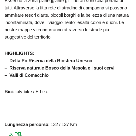
Essendo la zona pianeggiante gli itinerari sono alla portata di
tutti. Attraverso la fitta rete di stradine di campagna si possono
ammirare tesori d’arte, piccoli borghi e la bellezza di una natura
incontaminata, dove il viaggio “lento” esalta colori e suoni. Le
nostre mappe vi condurranno attraverso le strade più
suggestive del territorio.
HIGHLIGHTS:
– Delta Po Riserva della Biosfera Unesco
– Riserva naturale Bosco della Mesola e i suoi cervi
– Valli di Comacchio
Bici:
city bike / E-bike
Lunghezza percorso
: 132 / 137 Km