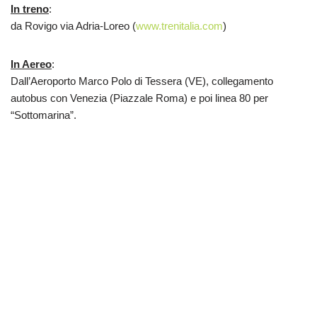
In treno
:
da Rovigo via Adria-Loreo (
www.trenitalia.com
)
In Aereo
:
Dall’Aeroporto Marco Polo di Tessera (VE), collegamento
autobus con Venezia (Piazzale Roma) e poi linea 80 per
“Sottomarina”.