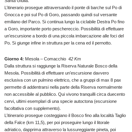
Santa Giulia.
L’itinerario prosegue attraversando il ponte di barche sul Po di
Gnocca e poi sul Po di Goro, passando quindi sul versante
emiliano del Parco. Si continua lungo la ciclabile Destra Po fino
a Goro, importante porto peschereccio. Possibilità di effettuare
un’escursione a bordo di una piccola imbarcazione alle foci del
Po. Si giunge infine in struttura per la cena ed il pernotto.
Giorno 4:
Mesola – Comacchio
42 Km
Dalla struttura si raggiunge la Riserva Naturale Bosco della
Mesola. Possibilità di effettuare un’escursione davvero
esclusiva con un pulmino elettrico, che a gruppi di max 8 pax
permette di addentrarsi nella parte della Riserva normalmente
non accessibile al pubblico. Qui vivono tranquilli circa duecento
cervi, ultimi esemplari di una specie autoctona (escursione
facoltativa con supplemento).
L’itinerario prosegue costeggiano il Bosco fino alla località Taglio
della Falce (km 11,5), per poi proseguire lungo il litorale
adriatico, dapprima attraverso la lussureggiante pineta, poi