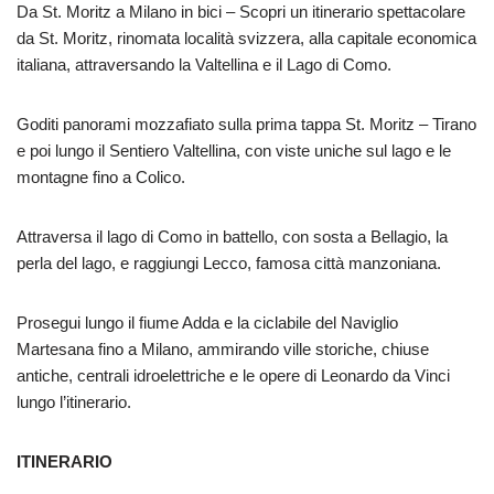
Da St. Moritz a Milano in bici – Scopri un itinerario spettacolare
da St. Moritz, rinomata località svizzera, alla capitale economica
italiana, attraversando la Valtellina e il Lago di Como.
Goditi panorami mozzafiato sulla prima tappa St. Moritz – Tirano
e poi lungo il Sentiero Valtellina, con viste uniche sul lago e le
montagne fino a Colico.
Attraversa il lago di Como in battello, con sosta a Bellagio, la
perla del lago, e raggiungi Lecco, famosa città manzoniana.
Prosegui lungo il fiume Adda e la ciclabile del Naviglio
Martesana fino a Milano, ammirando ville storiche, chiuse
antiche, centrali idroelettriche e le opere di Leonardo da Vinci
lungo l’itinerario.
ITINERARIO