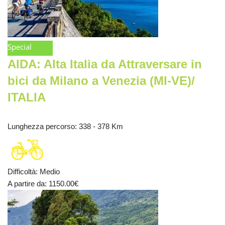
Special
AIDA: Alta Italia da Attraversare in
bici da Milano a Venezia (MI-VE)/
ITALIA
Lunghezza percorso
: 338 - 378 Km
Difficoltà
:
Medio
A partire da
: 1150.00
€