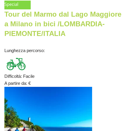
Special
Tour del Marmo dal Lago Maggiore
a Milano in bici /LOMBARDIA-
PIEMONTE/ITALIA
Lunghezza percorso
:
Difficoltà
:
Facile
A partire da
:
€