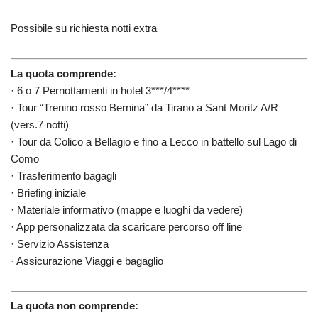
Possibile su richiesta notti extra
La quota comprende:
· 6 o 7 Pernottamenti in hotel 3***/4****
· Tour “Trenino rosso Bernina” da Tirano a Sant Moritz A/R
(vers.7 notti)
· Tour da Colico a Bellagio e fino a Lecco in battello sul Lago di
Como
· Trasferimento bagagli
· Briefing iniziale
· Materiale informativo (mappe e luoghi da vedere)
· App personalizzata da scaricare percorso off line
· Servizio Assistenza
· Assicurazione Viaggi e bagaglio
La quota non comprende: