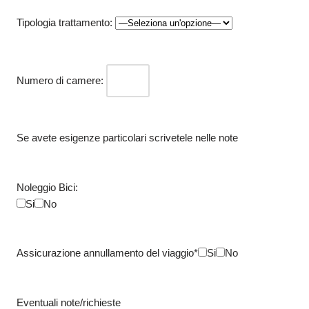
Tipologia trattamento:
Numero di camere:
Se avete esigenze particolari scrivetele nelle note
Noleggio Bici:
Si
No
Assicurazione annullamento del viaggio*
Si
No
Eventuali note/richieste