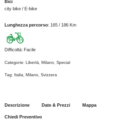
Bici
city bike / E-bike
Lunghezza percorso
: 165 / 186 Km
Difficoltà
:
Facile
Categorie:
Libertà
,
Milano
,
Special
Tag:
Italia
,
Milano
,
Svizzera
Descrizione
Date & Prezzi
Mappa
Chiedi Preventivo