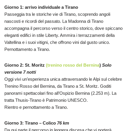
Giorno 1: arrivo individuale a Tirano
Passeggia tra le storiche vie di Tirano, scoprendo angoli
nascosti e ricordi del passato. La Madonna di Tirano
accompagna il percorso verso il centro storico, dove spiccano
eleganti edifici in stile Liberty. Ammira i terrazzamenti della
Valtellina e i suoi vitigni, che offrono vini dal gusto unico.
Pernottamento a Tirano.
Giorno 2: St. Moritz
(trenino rosso del Bernina
)
Solo
versione 7 notti
Oggi vivi un’esperienza unica attraversando le Alpi sul celebre
Trenino Rosso del Bernina, da Tirano a St. Moritz. Goditi
panorami spettacolari fino all’Ospizio Bernina (2.253 m). La
tratta Thusis-Tirano è Patrimonio UNESCO.
Rientro e pernottamento a Tirano.
Giorno 3: Tirano – Colico
76 km
Da qui parte il percorso in leggera discesa che vi porterà,