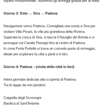
squero monumentale. Numerosi gli ormeggi gratuiti per la notte.
Giorno 3: Dolo → Stra → Padova
Navigazione verso Padova. Consigliata una sosta a Stra per
visitare Villa Pisani, la villa più grandiosa della Riviera.
Superata la conca di Stra, si lascia il Naviglio del Brenta e si
prosegue sul Canale Piovego fino al centro di Padova.
In zona Porta Portello si trova un comodo punto di ormeggio,
ideale per esplorare la città a piedi o in bici.
Giorno 4: Padova – (visita della città in bici)
Intera giornata dedicata alla scoperta di Padova.
Tra le tappe da non perdere:
Cappella degli Scrovegni
Basilica di Sant’Antonio