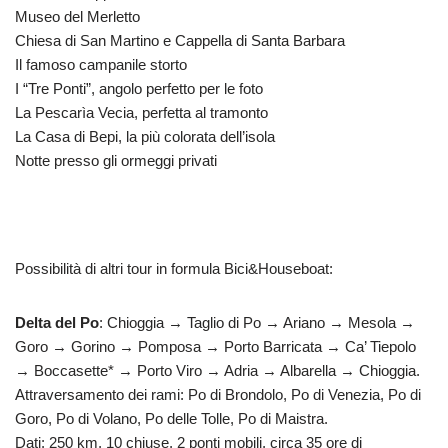
Museo del Merletto
Chiesa di San Martino e Cappella di Santa Barbara
Il famoso campanile storto
I “Tre Ponti”, angolo perfetto per le foto
La Pescarìa Vecia, perfetta al tramonto
La Casa di Bepi, la più colorata dell’isola
Notte presso gli ormeggi privati
Possibilità di altri tour in formula Bici&Houseboat:
Delta del Po
: Chioggia → Taglio di Po → Ariano → Mesola →
Goro → Gorino → Pomposa → Porto Barricata → Ca’ Tiepolo
→ Boccasette* → Porto Viro → Adria → Albarella → Chioggia.
Attraversamento dei rami: Po di Brondolo, Po di Venezia, Po di
Goro, Po di Volano, Po delle Tolle, Po di Maistra.
Dati: 250 km, 10 chiuse, 2 ponti mobili, circa 35 ore di