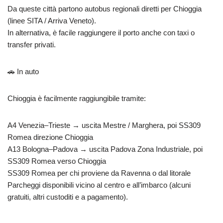
Da queste città partono autobus regionali diretti per Chioggia
(linee SITA / Arriva Veneto).
In alternativa, è facile raggiungere il porto anche con taxi o
transfer privati.
🚗 In auto
Chioggia è facilmente raggiungibile tramite:
A4 Venezia–Trieste → uscita Mestre / Marghera, poi SS309
Romea direzione Chioggia
A13 Bologna–Padova → uscita Padova Zona Industriale, poi
SS309 Romea verso Chioggia
SS309 Romea per chi proviene da Ravenna o dal litorale
Parcheggi disponibili vicino al centro e all’imbarco (alcuni
gratuiti, altri custoditi e a pagamento).