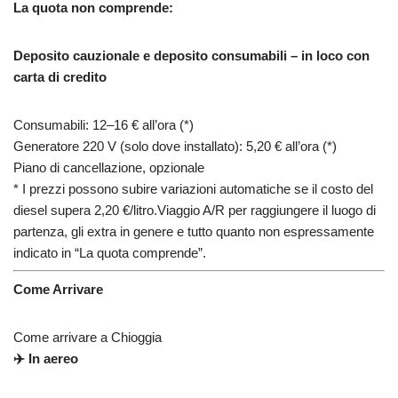
La quota non comprende:
Deposito cauzionale e deposito consumabili – in loco con
carta di credito
Consumabili: 12–16 € all’ora (*)
Generatore 220 V (solo dove installato): 5,20 € all’ora (*)
Piano di cancellazione, opzionale
* I prezzi possono subire variazioni automatiche se il costo del
diesel supera 2,20 €/litro.Viaggio A/R per raggiungere il luogo di
partenza, gli extra in genere e tutto quanto non espressamente
indicato in “La quota comprende”.
Come Arrivare
Come arrivare a Chioggia
✈️ In aereo