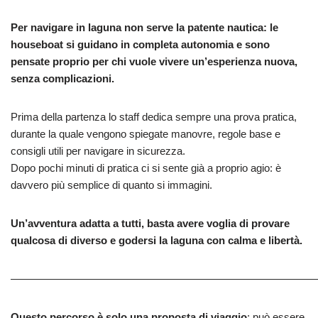
Per navigare in laguna non serve la patente nautica: le
houseboat si guidano in completa autonomia e sono
pensate proprio per chi vuole vivere un’esperienza nuova,
senza complicazioni.
Prima della partenza lo staff dedica sempre una prova pratica,
durante la quale vengono spiegate manovre, regole base e
consigli utili per navigare in sicurezza.
Dopo pochi minuti di pratica ci si sente già a proprio agio: è
davvero più semplice di quanto si immagini.
Un’avventura adatta a tutti, basta avere voglia di provare
qualcosa di diverso e godersi la laguna con calma e libertà.
—————————————————————————————
Questo percorso è solo una proposta di viaggio
: può essere