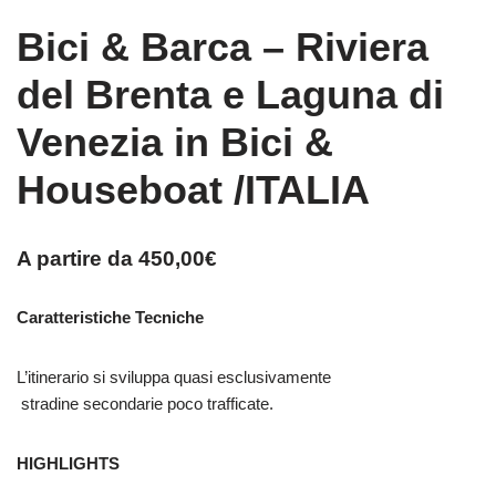
Bici & Barca – Riviera
del Brenta e Laguna di
Venezia in Bici &
Houseboat /ITALIA
A partire da
450,00
€
Caratteristiche Tecniche
L’itinerario si sviluppa quasi esclusivamente
s
tradine
s
econdarie
poco
trafficate
.
HIGHLIGHTS