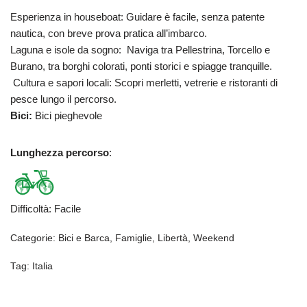
Esperienza in houseboat: Guidare è facile, senza patente
nautica, con breve prova pratica all’imbarco.
Laguna e isole da sogno: Naviga tra Pellestrina, Torcello e
Burano, tra borghi colorati, ponti storici e spiagge tranquille.
Cultura e sapori locali: Scopri merletti, vetrerie e ristoranti di
pesce lungo il percorso.
Bici:
Bici pieghevole
Lunghezza percorso
:
Difficoltà
:
Facile
Categorie:
Bici e Barca
,
Famiglie
,
Libertà
,
Weekend
Tag:
Italia