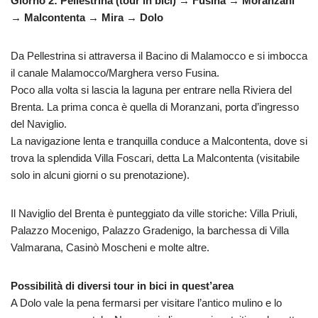
Giorno 2: Pellestrina (tour in bici) → Fusina → Moranzani
→ Malcontenta → Mira → Dolo
Da Pellestrina si attraversa il Bacino di Malamocco e si imbocca
il canale Malamocco/Marghera verso Fusina.
Poco alla volta si lascia la laguna per entrare nella Riviera del
Brenta. La prima conca è quella di Moranzani, porta d’ingresso
del Naviglio.
La navigazione lenta e tranquilla conduce a Malcontenta, dove si
trova la splendida Villa Foscari, detta La Malcontenta (visitabile
solo in alcuni giorni o su prenotazione).
Il Naviglio del Brenta è punteggiato da ville storiche: Villa Priuli,
Palazzo Mocenigo, Palazzo Gradenigo, la barchessa di Villa
Valmarana, Casinò Moscheni e molte altre.
Possibilità di diversi tour in bici in quest’area
A Dolo vale la pena fermarsi per visitare l’antico mulino e lo