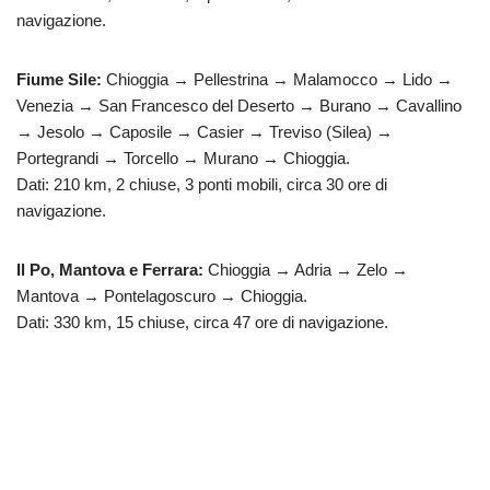
navigazione.
Fiume Sile:
Chioggia → Pellestrina → Malamocco → Lido →
Venezia → San Francesco del Deserto → Burano → Cavallino
→ Jesolo → Caposile → Casier → Treviso (Silea) →
Portegrandi → Torcello → Murano → Chioggia.
Dati: 210 km, 2 chiuse, 3 ponti mobili, circa 30 ore di
navigazione.
Il Po, Mantova e Ferrara:
Chioggia → Adria → Zelo →
Mantova → Pontelagoscuro → Chioggia.
Dati: 330 km, 15 chiuse, circa 47 ore di navigazione.