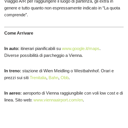
Viaggio A/R per raggiungere il luogo di partenza, gli extra in
genere e tutto quanto non espressamente indicato in “La quota
comprende”.
Come Arrivare
In auto:
itinerari pianificabili su
www.google.it/maps
.
Diverse possibilità di parcheggio a Vienna.
In treno:
stazione di Wien Meidling o Westbahnhof. Orari e
prezzi sui siti
Trenitalia
,
Bahn
,
Obb
.
In aereo:
aeroporto di Vienna raggiungibile con voli low cost e di
linea. Sito web:
www.viennaairport.com/en
.