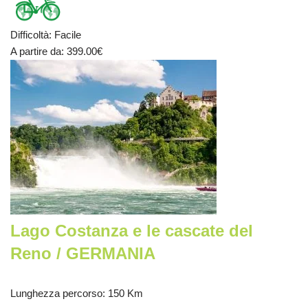
Difficoltà
:
Facile
A partire da
: 399.00
€
Lago Costanza e le cascate del
Reno / GERMANIA
Lunghezza percorso
: 150 Km