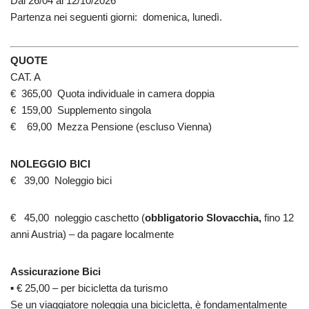
Dal 26/04 al 12/10/2026
Partenza nei seguenti giorni: domenica, lunedì.
QUOTE
CAT. A
€ 365,00 Quota individuale in camera doppia
€ 159,00 Supplemento singola
€ 69,00 Mezza Pensione (escluso Vienna)
NOLEGGIO BICI
€ 39,00 Noleggio bici
€ 45,00 noleggio caschetto (
obbligatorio Slovacchia,
fino 12
anni Austria) – da pagare localmente
Assicurazione Bici
▪ € 25,00 – per bicicletta da turismo
Se un viaggiatore noleggia una bicicletta, è fondamentalmente