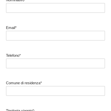
Email*
Telefono*
Comune di residenza*
Tipologia viaggio*: