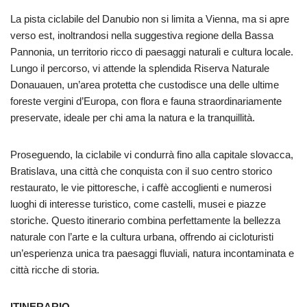
La pista ciclabile del Danubio non si limita a Vienna, ma si apre
verso est, inoltrandosi nella suggestiva regione della Bassa
Pannonia, un territorio ricco di paesaggi naturali e cultura locale.
Lungo il percorso, vi attende la splendida Riserva Naturale
Donauauen, un’area protetta che custodisce una delle ultime
foreste vergini d’Europa, con flora e fauna straordinariamente
preservate, ideale per chi ama la natura e la tranquillità.
Proseguendo, la ciclabile vi condurrà fino alla capitale slovacca,
Bratislava, una città che conquista con il suo centro storico
restaurato, le vie pittoresche, i caffè accoglienti e numerosi
luoghi di interesse turistico, come castelli, musei e piazze
storiche. Questo itinerario combina perfettamente la bellezza
naturale con l’arte e la cultura urbana, offrendo ai cicloturisti
un’esperienza unica tra paesaggi fluviali, natura incontaminata e
città ricche di storia.
ITINERARIO