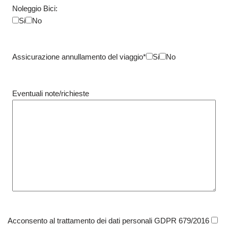
Noleggio Bici:
Si
No
Assicurazione annullamento del viaggio*
Si
No
Eventuali note/richieste
Acconsento al trattamento dei dati personali GDPR 679/2016