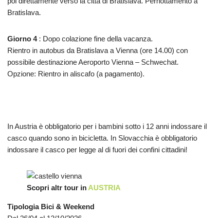
poi
direttamente
verso la
città
di Bratislava
. Pernottamento a
Bratislava.
Giorno 4
: Dopo colazione fine della vacanza.
Rientro in
autobus
da Bratislava a
Vienna (ore 14.00) con
possibile destinazione Aeroporto Vienna – Schwechat.
Opzione
: Rientro
in
aliscafo
(a
pagamento)
.
In Austria è obbligatorio per i bambini sotto i 12 anni indossare il
casco quando sono in bicicletta. In Slovacchia è obbligatorio
indossare il casco per legge al di fuori dei confini cittadini!
Scopri altr tour in
AUSTRIA
Tipologia Bici & Weekend