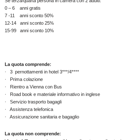
Se terza/quarta persona in camera con 2 adulti:
0 – 6 anni gratis
7 -11 anni sconto 50%
12-14 anni sconto 25%
15-99 anni sconto 10%
La quota comprende:
· 3 pernottamenti in hotel 3***/4****
· Prima colazione
· Rientro a Vienna con Bus
· Road book e materiale informativo in inglese
· Servizio trasporto bagagli
· Assistenza telefonica
· Assicurazione sanitaria e bagaglio
La quota non comprende: