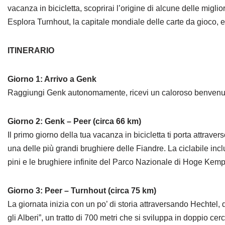
vacanza in bicicletta, scoprirai l’origine di alcune delle miglio
Esplora Turnhout, la capitale mondiale delle carte da gioco, e l
ITINERARIO
Giorno 1: Arrivo a Genk
Raggiungi Genk autonomamente, ricevi un caloroso benvenuto i
Giorno 2: Genk – Peer (circa 66 km)
Il primo giorno della tua vacanza in bicicletta ti porta attra
una delle più grandi brughiere delle Fiandre. La ciclabile in
pini e le brughiere infinite del Parco Nazionale di Hoge Kemp
Giorno 3: Peer – Turnhout (circa 75 km)
La giornata inizia con un po’ di storia attraversando Hechtel, 
gli Alberi”, un tratto di 700 metri che si sviluppa in doppio c