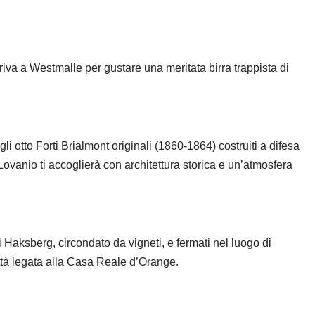
riva a Westmalle per gustare una meritata birra trappista di
li otto Forti Brialmont originali (1860-1864) costruiti a difesa
ovanio ti accoglierà con architettura storica e un’atmosfera
 Haksberg, circondato da vigneti, e fermati nel luogo di
ittà legata alla Casa Reale d’Orange.