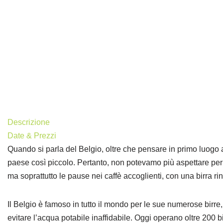
Descrizione
Date & Prezzi
Quando si parla del Belgio, oltre che pensare in primo luogo al
paese così piccolo. Pertanto, non potevamo più aspettare per p
ma soprattutto le pause nei caffè accoglienti, con una birra ri
Il Belgio è famoso in tutto il mondo per le sue numerose birre
evitare l’acqua potabile inaffidabile. Oggi operano oltre 200 b