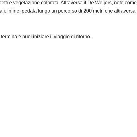
ti e vegetazione colorata. Attraversa il De Weijers, noto come “T
ali. Infine, pedala lungo un percorso di 200 metri che attraversa 
ermina e puoi iniziare il viaggio di ritorno.