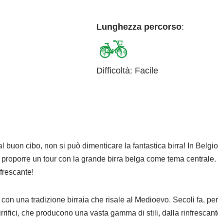
Lunghezza percorso
:
Difficoltà
:
Facile
 buon cibo, non si può dimenticare la fantastica birra! In Belgio,
roporre un tour con la grande birra belga come tema centrale. Go
nfrescante!
, con una tradizione birraia che risale al Medioevo. Secoli fa, p
irrifici, che producono una vasta gamma di stili, dalla rinfrescant