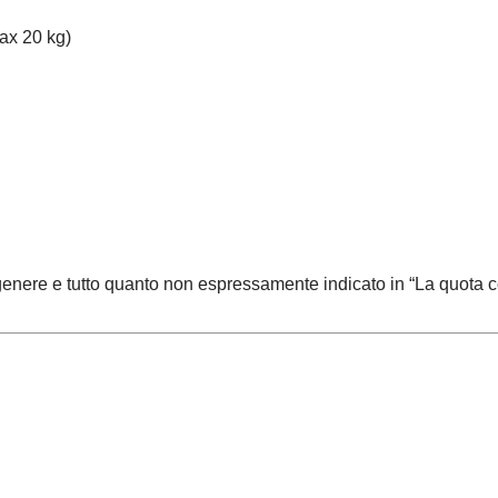
max 20 kg)
n genere e tutto quanto non espressamente indicato in “La quota