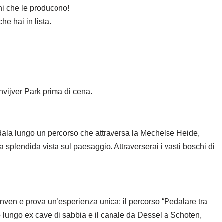
orni che le producono!
he hai in lista.
vijver Park prima di cena.
pedala lungo un percorso che attraversa la Mechelse Heide,
splendida vista sul paesaggio. Attraverserai i vasti boschi di
Pijnven e prova un’esperienza unica: il percorso “Pedalare tra
ndo lungo ex cave di sabbia e il canale da Dessel a Schoten,