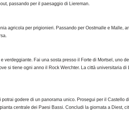
hout, passando per il paesaggio di Liereman.
onia agricola per prigionieri. Passando per Oostmalle e Malle, ar
rsa.
 e verdeggiante. Fai una sosta presso il Forte di Mortsel, uno deg
 si tiene ogni anno il Rock Werchter. La città universitaria di L
 potrai godere di un panorama unico. Prosegui per il Castello di
pianta centrale dei Paesi Bassi. Concludi la giornata a Diest, c