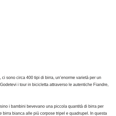
 ci sono circa 400 tipi di birra, un’enorme varietà per un
detevi i tour in bicicletta attraverso le autentiche Fiandre,
ersino i bambini bevevano una piccola quantità di birra per
e birra bianca alle più corpose tripel e quadrupel. In questa