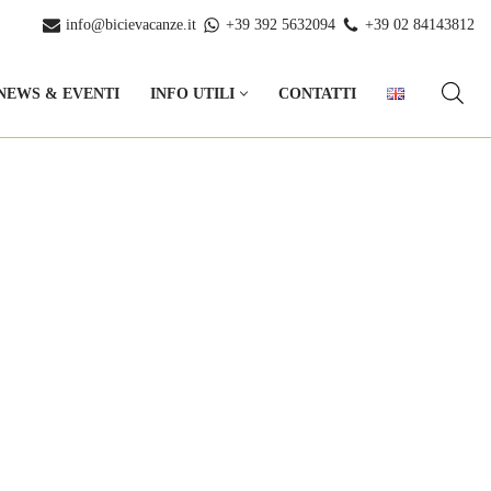
info@bicievacanze.it
+39 392 5632094
+39 02 84143812
NEWS & EVENTI
INFO UTILI
CONTATTI