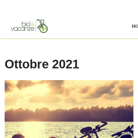
Vai
al
H
contenuto
Ottobre 2021