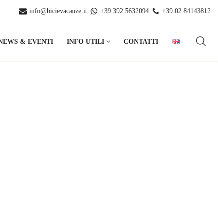
info@bicievacanze.it
+39 392 5632094
+39 02 84143812
NEWS & EVENTI
INFO UTILI
CONTATTI