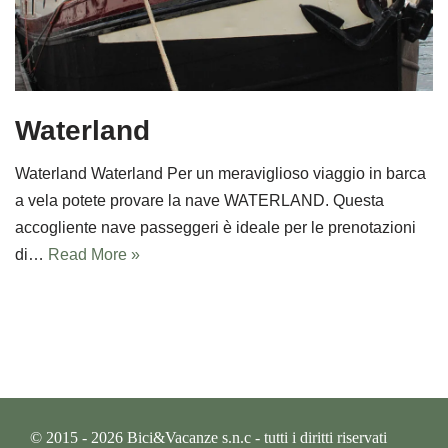
Waterland
Waterland Waterland Per un meraviglioso viaggio in barca
a vela potete provare la nave WATERLAND. Questa
accogliente nave passeggeri è ideale per le prenotazioni
di…
Read More »
© 2015 - 2026 Bici&Vacanze s.n.c - tutti i diritti riservati