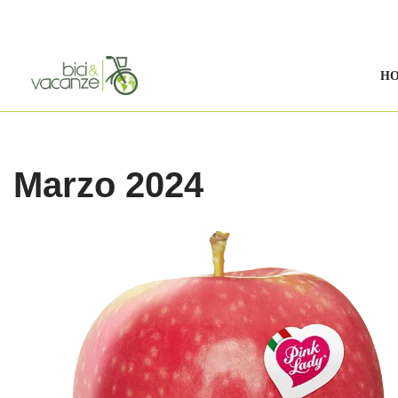
Vai
al
H
contenuto
Marzo 2024