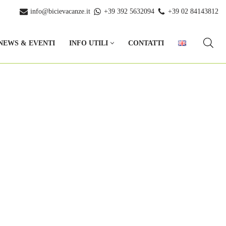
info@bicievacanze.it
+39 392 5632094
+39 02 84143812
NEWS & EVENTI
INFO UTILI
CONTATTI