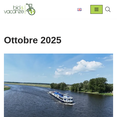
Vai
al
contenuto
Ottobre 2025