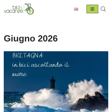
Vai
al
contenuto
Giugno 2026