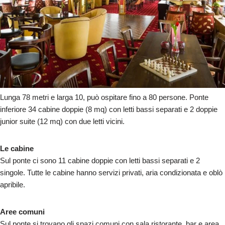
Lunga 78 metri e larga 10, può ospitare fino a 80 persone. Ponte
inferiore 34 cabine doppie (8 mq) con letti bassi separati e 2 doppie
junior suite (12 mq) con due letti vicini.
Le cabine
Sul ponte ci sono 11 cabine doppie con letti bassi separati e 2
singole. Tutte le cabine hanno servizi privati, aria condizionata e oblò
apribile.
Aree comuni
Sul ponte si trovano gli spazi comuni con sala ristorante, bar e area