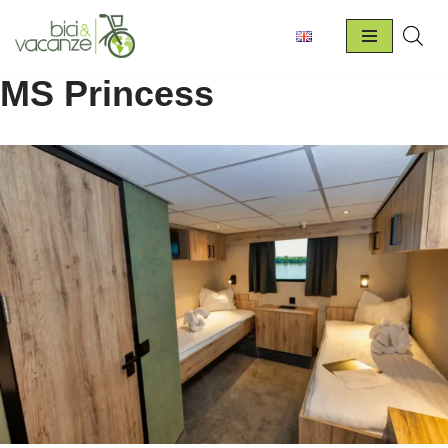
Vai
al
MS Princess
contenuto