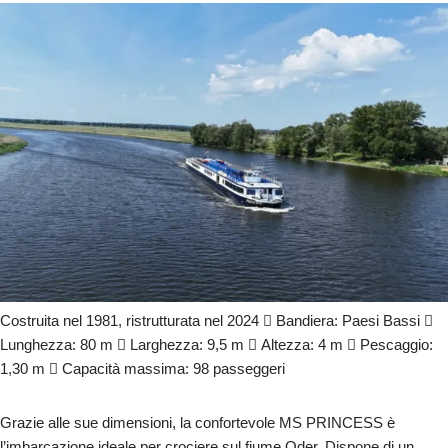
Costruita nel 1981, ristrutturata nel 2024  Bandiera: Paesi Bassi 
Lunghezza: 80 m  Larghezza: 9,5 m  Altezza: 4 m  Pescaggio:
1,30 m  Capacità massima: 98 passeggeri
Grazie alle sue dimensioni, la confortevole MS PRINCESS è
l’imbarcazione ideale per crociere sul fiume Oder. Dispone di un