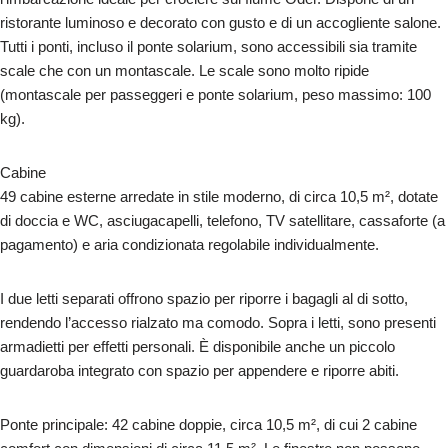
ristorante luminoso e decorato con gusto e di un accogliente salone.
Tutti i ponti, incluso il ponte solarium, sono accessibili sia tramite
scale che con un montascale. Le scale sono molto ripide
(montascale per passeggeri e ponte solarium, peso massimo: 100
kg).
Cabine
49 cabine esterne arredate in stile moderno, di circa 10,5 m², dotate
di doccia e WC, asciugacapelli, telefono, TV satellitare, cassaforte (a
pagamento) e aria condizionata regolabile individualmente.
I due letti separati offrono spazio per riporre i bagagli al di sotto,
rendendo l’accesso rialzato ma comodo. Sopra i letti, sono presenti
armadietti per effetti personali. È disponibile anche un piccolo
guardaroba integrato con spazio per appendere e riporre abiti.
Ponte principale: 42 cabine doppie, circa 10,5 m², di cui 2 cabine