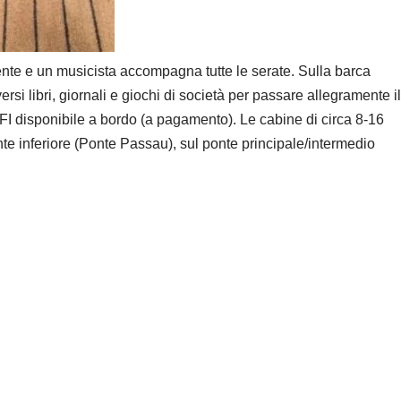
nte e un musicista accompagna tutte le serate. Sulla barca
si libri, giornali e giochi di società per passare allegramente il
IFI disponibile a bordo (a pagamento). Le cabine di circa 8-16
te inferiore (Ponte Passau), sul ponte principale/intermedio