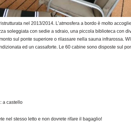
trutturata nel 2013/2014. L’atmosfera a bordo è molto accoglie
za soleggiata con sedie a sdraio, una piccola biblioteca con diver
amonto sul ponte superiore o rilassare nella sauna infrarossa. W
ondizionata ed un cassaforte. Le 60 cabine sono disposte sul pon
: a castello
te nel stesso letto e non dovrete rifare il bagaglio!