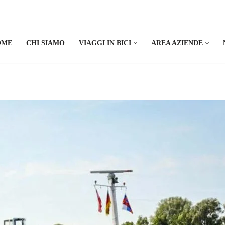
OME
CHI SIAMO
VIAGGI IN BICI
AREA AZIENDE