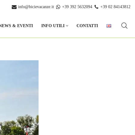
info@bicievacanze.it
+39 392 5632094
+39 02 84143812
NEWS & EVENTI
INFO UTILI
CONTATTI