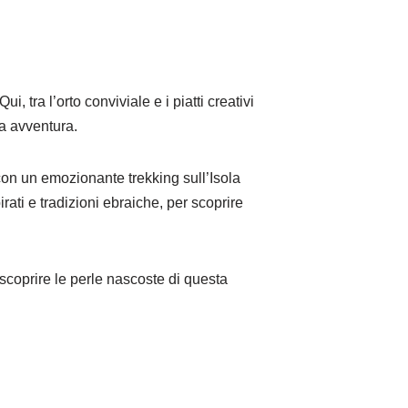
tra l’orto conviviale e i piatti creativi
ua avventura.
 con un emozionante trekking sull’Isola
rati e tradizioni ebraiche, per scoprire
scoprire le perle nascoste di questa