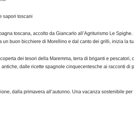
e sapori toscani
a toscana, accolto da Giancarlo all’Agriturismo Le Spighe. Qui, 
un buon bicchiere di Morellino e dal canto dei grilli, inizia la t
 scoperta dei tesori della Maremma, terra di briganti e pescatori,
e antiche, dalle ricette spagnole cinquecentesche ai racconti di pi
one, dalla primavera all’autunno. Una vacanza sostenibile per 