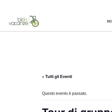
Vai
al
H
contenuto
« Tutti gli Eventi
Questo evento è passato.