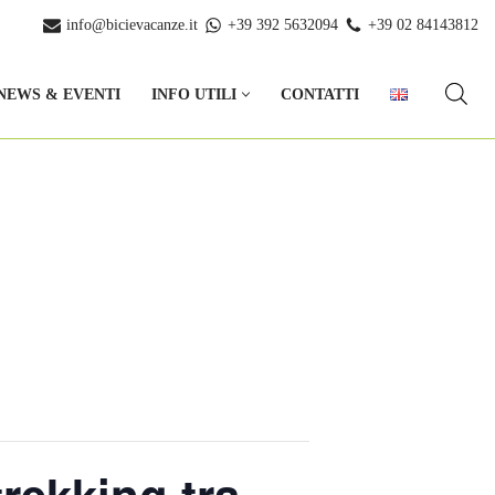
info@bicievacanze.it
+39 392 5632094
+39 02 84143812
NEWS & EVENTI
INFO UTILI
CONTATTI