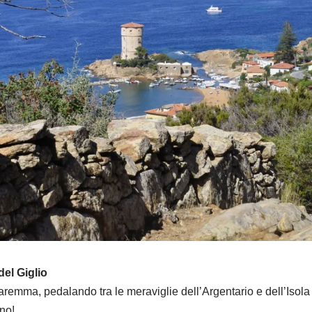
del Giglio
remma, pedalando tra le meraviglie dell’Argentario e dell’Isola 
ano!