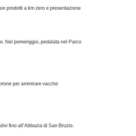
con prodotti a km zero e presentazione
o. Nel pomeriggio, pedalata nel Parco
Ombrone per ammirare vacche
livi fino all’Abbazia di San Bruzio.