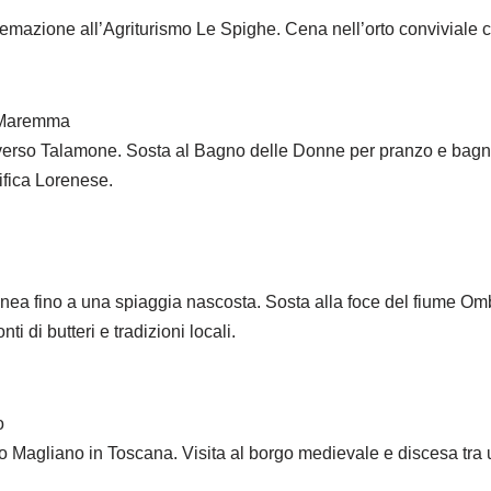
emazione all’Agriturismo Le Spighe. Cena nell’orto conviviale 
a Maremma
i verso Talamone. Sosta al Bagno delle Donne per pranzo e bagn
ifica Lorenese.
ranea fino a una spiaggia nascosta. Sosta alla foce del fiume 
di butteri e tradizioni locali.
o
rso Magliano in Toscana. Visita al borgo medievale e discesa tra u