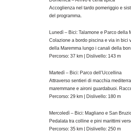
Accoglienza nel tardo pomeriggio e sist
del programma.
Lunedì – Bici: Talamone e Parco dell
Colazione a bordo piscina e via in bic
della Maremma lungo i canali della bon
Percorso: 37 km | Dislivello: 143 m
Martedì – Bici: Parco dell’Uccellina
Attraverso sentieri di macchia mediter
maremmane e aironi guardabuoi. Racconti 
Percorso: 29 km | Dislivello: 180 m
Mercoledì – Bici: Magliano e San Bruzi
Pedalata tra colline e pini marittimi ve
Percorso: 35 km | Dislivello: 250 m