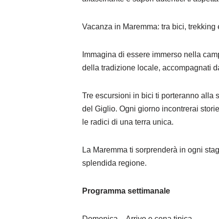
Vacanza in Maremma: tra bici, trekking 
Immagina di essere immerso nella campagn
della tradizione locale, accompagnati da 
Tre escursioni in bici ti porteranno alla
del Giglio. Ogni giorno incontrerai stori
le radici di una terra unica.
La Maremma ti sorprenderà in ogni stagi
splendida regione.
Programma settimanale
Domenica – Arrivo e cena tipica