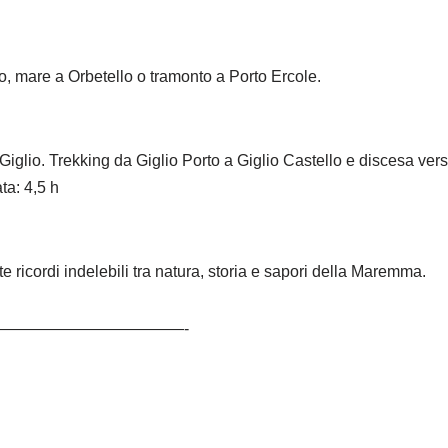
o, mare a Orbetello o tramonto a Porto Ercole.
Giglio. Trekking da Giglio Porto a Giglio Castello e discesa ver
ta: 4,5 h
te ricordi indelebili tra natura, storia e sapori della Maremma.
————————————-