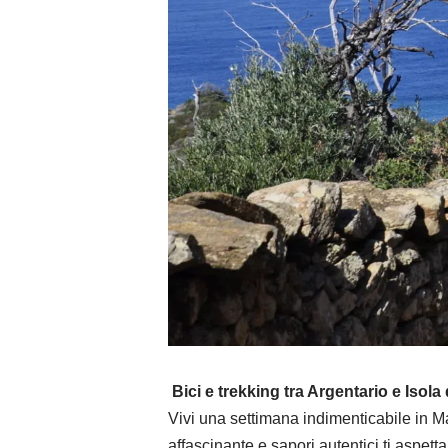
Bici e trekking tra Argentario e Isola 
Vivi una settimana indimenticabile in Ma
affascinante e sapori autentici ti aspett