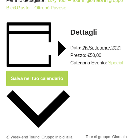
Per Info dettagliate :
DAy Tour – Tour in giornata in gruppo
Bici&Gusto – Oltrepò Pavese
Dettagli
Data:
26 Settembre 2021
Prezzo:
€59,00
Categoria Evento:
Special
Salva nel tuo calendario
Tour di gruppo: Giornata
Week-end Tour di Gruppo in bici alla