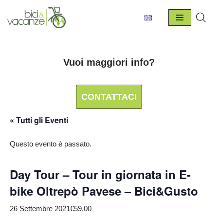
Vai
al
contenuto
Vuoi maggiori info?
CONTATTACI
« Tutti gli Eventi
Questo evento è passato.
Day Tour – Tour in giornata in E-
bike Oltrepò Pavese – Bici&Gusto
26 Settembre 2021
€59,00