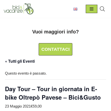
Vai
al
contenuto
Vuoi maggiori info?
CONTATTACI
« Tutti gli Eventi
Questo evento è passato.
Day Tour – Tour in giornata in E-
bike Oltrepò Pavese – Bici&Gusto
23 Maggio 2021
€59,00