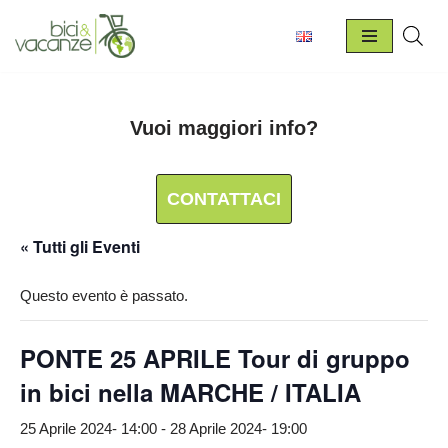
Vai
al
contenuto
Vuoi maggiori info?
CONTATTACI
« Tutti gli Eventi
Questo evento è passato.
PONTE 25 APRILE Tour di gruppo
in bici nella MARCHE / ITALIA
25 Aprile 2024- 14:00
-
28 Aprile 2024- 19:00