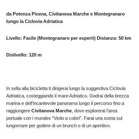
da
Potenza
Picena,
Civitanova
Marche
e
Montegranaro
lungo
la
Ciclovia Adriatica
Livello: Facile (Montegranaro per esperti)
Distanza: 50 km
Dislivello:
120
m
In sella alla bicicletta ti dirigerai lungo la suggestiva Ciclovia
Adriatica, costeggiando il mare Adriatico. Godrai della brezza
marina e dell’incantevole panorama lungo il percorso fino a
raggiungere
Civitanova Marche
, dove esplorerai l’area
portuale con i murales “Vedo a colori”. Farai una sosta sul
lungomare per godere di un brunch o di un aperitivo.