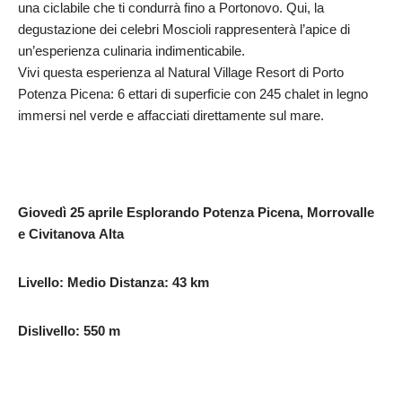
una ciclabile che ti condurrà fino a Portonovo. Qui, la
degustazione dei celebri Moscioli rappresenterà l’apice di
un’esperienza culinaria indimenticabile.
Vivi questa esperienza al Natural Village Resort di Porto
Potenza Picena: 6 ettari di superficie con 245 chalet in legno
immersi nel verde e affacciati direttamente sul mare.
Giovedì
25
aprile
Esplorando
Potenza
Picena,
Morrovalle
e
Civitanova
Alta
Livello: Medio Distanza: 43 km
Dislivello:
550
m