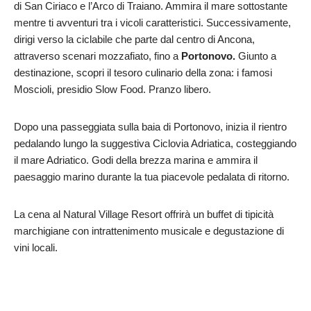
di San Ciriaco e l’Arco di Traiano. Ammira il mare sottostante
mentre ti avventuri tra i vicoli caratteristici. Successivamente,
dirigi verso la ciclabile che parte dal centro di Ancona,
attraverso scenari mozzafiato, fino a
Portonovo.
Giunto a
destinazione, scopri il tesoro culinario della zona: i famosi
Moscioli, presidio Slow Food. Pranzo libero.
Dopo una passeggiata sulla baia di Portonovo, inizia il rientro
pedalando lungo la suggestiva Ciclovia Adriatica, costeggiando
il mare Adriatico. Godi della brezza marina e ammira il
paesaggio marino durante la tua piacevole pedalata di ritorno.
La cena al Natural Village Resort offrirà un buffet di tipicità
marchigiane con intrattenimento musicale e degustazione di
vini locali.