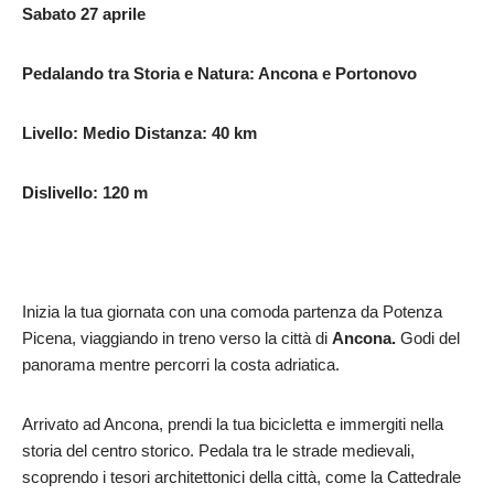
Sabato
27
aprile
Pedalando
tra
Storia
e
Natura:
Ancona
e
Portonovo
Livello: Medio Distanza: 40 km
Dislivello:
120
m
Inizia la tua giornata con una comoda partenza da Potenza
Picena, viaggiando in treno verso la città di
Ancona.
Godi del
panorama mentre percorri la costa adriatica.
Arrivato ad Ancona, prendi la tua bicicletta e immergiti nella
storia del centro storico. Pedala tra le strade medievali,
scoprendo i tesori architettonici della città, come la Cattedrale