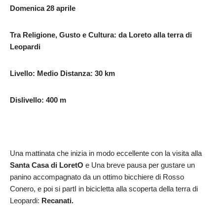
Domenica
28
aprile
Tra Religione, Gusto e Cultura: da
Loreto
alla
terra
di
Leopardi
Livello: Medio Distanza: 30 km
Dislivello:
400
m
Una mattinata che inizia in modo eccellente con la visita alla
Santa Casa di LoretO
e Una breve pausa per gustare un
panino accompagnato da un ottimo bicchiere di Rosso
Conero, e poi si partI in bicicletta alla scoperta della terra di
Leopardi:
Recanati.