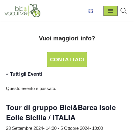
Vai
al
contenuto
Vuoi maggiori info?
CONTATTACI
« Tutti gli Eventi
Questo evento è passato.
Tour di gruppo Bici&Barca Isole
Eolie Sicilia / ITALIA
28 Settembre 2024- 14:00
-
5 Ottobre 2024- 19:00