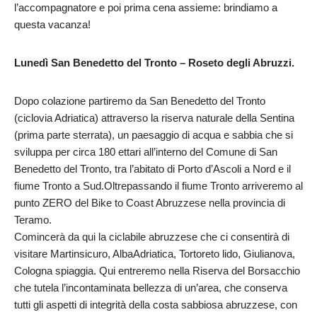
l’accompagnatore e poi prima cena assieme: brindiamo a
questa vacanza!
Lunedì San Benedetto del Tronto – Roseto degli Abruzzi.
Dopo colazione partiremo da San Benedetto del Tronto
(ciclovia Adriatica) attraverso la riserva naturale della Sentina
(prima parte sterrata), un paesaggio di acqua e sabbia che si
sviluppa per circa 180 ettari all’interno del Comune di San
Benedetto del Tronto, tra l’abitato di Porto d’Ascoli a Nord e il
fiume Tronto a Sud.Oltrepassando il fiume Tronto arriveremo al
punto ZERO del Bike to Coast Abruzzese nella provincia di
Teramo.
Comincerà da qui la ciclabile abruzzese che ci consentirà di
visitare Martinsicuro, AlbaAdriatica, Tortoreto lido, Giulianova,
Cologna spiaggia. Qui entreremo nella Riserva del Borsacchio
che tutela l’incontaminata bellezza di un’area, che conserva
tutti gli aspetti di integrità della costa sabbiosa abruzzese, con