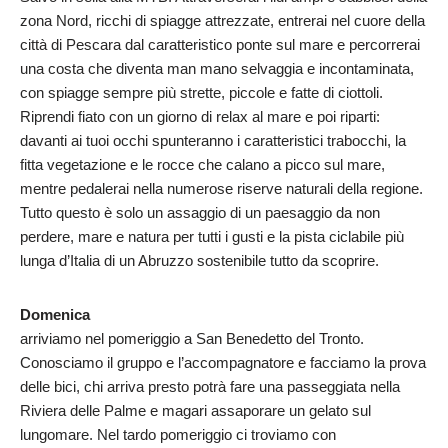
zona Nord, ricchi di spiagge attrezzate, entrerai nel cuore della
città di Pescara dal caratteristico ponte sul mare e percorrerai
una costa che diventa man mano selvaggia e incontaminata,
con spiagge sempre più strette, piccole e fatte di ciottoli.
Riprendi fiato con un giorno di relax al mare e poi riparti:
davanti ai tuoi occhi spunteranno i caratteristici trabocchi, la
fitta vegetazione e le rocce che calano a picco sul mare,
mentre pedalerai nella numerose riserve naturali della regione.
Tutto questo è solo un assaggio di un paesaggio da non
perdere, mare e natura per tutti i gusti e la pista ciclabile più
lunga d’Italia di un Abruzzo sostenibile tutto da scoprire.
Domenica
arriviamo nel pomeriggio a San Benedetto del Tronto.
Conosciamo il gruppo e l’accompagnatore e facciamo la prova
delle bici, chi arriva presto potrà fare una passeggiata nella
Riviera delle Palme e magari assaporare un gelato sul
lungomare. Nel tardo pomeriggio ci troviamo con