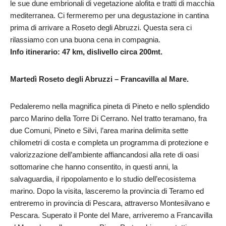
le sue dune embrionali di vegetazione alofita e tratti di macchia
mediterranea. Ci fermeremo per una degustazione in cantina
prima di arrivare a Roseto degli Abruzzi. Questa sera ci
rilassiamo con una buona cena in compagnia.
Info itinerario: 47 km, dislivello circa 200mt.
Martedì Roseto degli Abruzzi – Francavilla al Mare.
Pedaleremo nella magnifica pineta di Pineto e nello splendido
parco Marino della Torre Di Cerrano. Nel tratto teramano, fra
due Comuni, Pineto e Silvi, l’area marina delimita sette
chilometri di costa e completa un programma di protezione e
valorizzazione dell’ambiente affiancandosi alla rete di oasi
sottomarine che hanno consentito, in questi anni, la
salvaguardia, il ripopolamento e lo studio dell’ecosistema
marino. Dopo la visita, lasceremo la provincia di Teramo ed
entreremo in provincia di Pescara, attraverso Montesilvano e
Pescara. Superato il Ponte del Mare, arriveremo a Francavilla