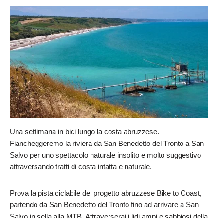
Una settimana in bici lungo la costa abruzzese.
Fiancheggeremo la riviera da San Benedetto del Tronto a San
Salvo per uno spettacolo naturale insolito e molto suggestivo
attraversando tratti di costa intatta e naturale.
Prova la pista ciclabile del progetto abruzzese Bike to Coast,
partendo da San Benedetto del Tronto fino ad arrivare a San
Salvo in sella alla MTB. Attraverserai i lidi ampi e sabbiosi della