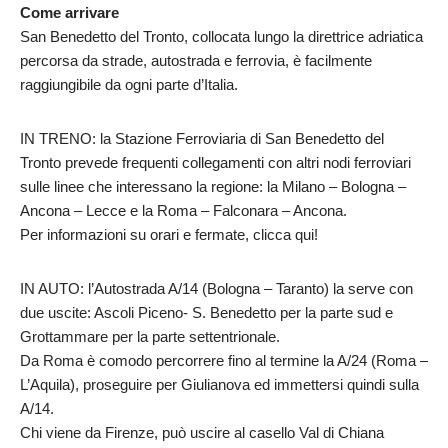
Come arrivare
San Benedetto del Tronto, collocata lungo la direttrice adriatica
percorsa da strade, autostrada e ferrovia, è facilmente
raggiungibile da ogni parte d’Italia.
IN TRENO: la Stazione Ferroviaria di San Benedetto del
Tronto prevede frequenti collegamenti con altri nodi ferroviari
sulle linee che interessano la regione: la Milano – Bologna –
Ancona – Lecce e la Roma – Falconara – Ancona.
Per informazioni su orari e fermate, clicca qui!
IN AUTO: l’Autostrada A/14 (Bologna – Taranto) la serve con
due uscite: Ascoli Piceno- S. Benedetto per la parte sud e
Grottammare per la parte settentrionale.
Da Roma è comodo percorrere fino al termine la A/24 (Roma –
L’Aquila), proseguire per Giulianova ed immettersi quindi sulla
A/14.
Chi viene da Firenze, può uscire al casello Val di Chiana