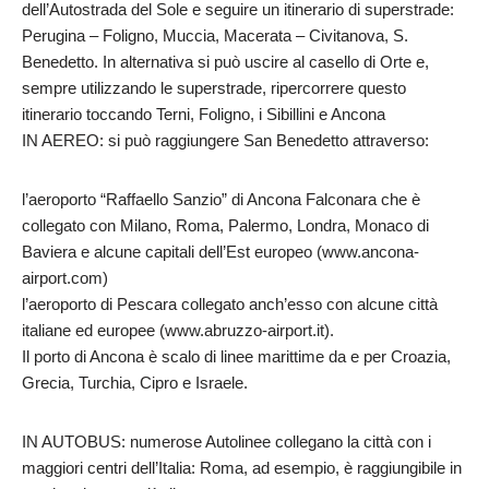
dell’Autostrada del Sole e seguire un itinerario di superstrade:
Perugina – Foligno, Muccia, Macerata – Civitanova, S.
Benedetto. In alternativa si può uscire al casello di Orte e,
sempre utilizzando le superstrade, ripercorrere questo
itinerario toccando Terni, Foligno, i Sibillini e Ancona
IN AEREO: si può raggiungere San Benedetto attraverso:
l’aeroporto “Raffaello Sanzio” di Ancona Falconara che è
collegato con Milano, Roma, Palermo, Londra, Monaco di
Baviera e alcune capitali dell’Est europeo (www.ancona-
airport.com)
l’aeroporto di Pescara collegato anch’esso con alcune città
italiane ed europee (www.abruzzo-airport.it).
Il porto di Ancona è scalo di linee marittime da e per Croazia,
Grecia, Turchia, Cipro e Israele.
IN AUTOBUS: numerose Autolinee collegano la città con i
maggiori centri dell’Italia: Roma, ad esempio, è raggiungibile in