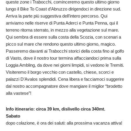
queste zone i Trabocchi, cominceremo questo ultimo giorno
lungo il Bike To Coast d’Abruzzo dirigendoci in direzione sud.
Arriva la parte più suggestiva dell’intero percorso. Qui
arriviamo nelle riserve di Punta Aderci e Punta Penna, qui il
terreno ritorna sterrato, in mezzo alla vegetazione sul mare.
Qui sembra di essere sulla costa della Scozia, con scenari a
picco sul mare che rendono questo ultimo giorno, magico.
Passeremo davanti ai Trabocchi storici della costa fino al golfo
di Vasto, dove il nostro tour termina affacciandoci prima sulla
Loggia Ambling, da dove nei giorni limpidi, si vedono le Tremiti.
Visiteremo il borgo vecchio con castello, chiese, scorci e
palazzi D’Avalos splendidi. Cena libera e facciamoci suggerire
dal nostro accompagnatore dove mangiare il miglior “brodetto
alla vastese”!
Info itinerario: circa 39 km, dislivello circa 340mt.
Sabato
dopo colazione, è ora dei saluti: alla prossima vacanza attiva!