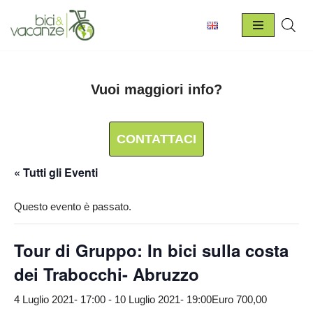
Vai
al
contenuto
Vuoi maggiori info?
CONTATTACI
« Tutti gli Eventi
Questo evento è passato.
Tour di Gruppo: In bici sulla costa
dei Trabocchi- Abruzzo
4 Luglio 2021- 17:00
-
10 Luglio 2021- 19:00
Euro 700,00