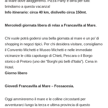
al Mare dove alloggeremo. Pizza Party e birra per tutti:
brindiamo a questa vacanza!
Info itinerario: circa 40 km, dislivello circa 150mt.
Mercoledì giornata libera di relax a Francavilla al Mare.
Chi vuole potrà godersi una bella giornata al mare e un po’ di
shopping in negozi tipici. Per chi desidera visitare, consigliamo
il Convento Michetti e Museo Michetti e nelle immediate
vicinanze le città capoluogo di Chieti, Pescara o il Borgo
storico di Pretoro (uno dei “Borghi più belli d’Italia”). Cena in
Hotel.
Giorno libero
Giovedì
Francavilla al Mare – Fossacesia.
Oggi ammireremo il mare e le colline circostanti per
avventurarci lungo la terza e ultima provincia di questo