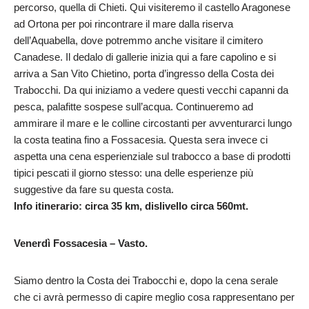
percorso, quella di Chieti. Qui visiteremo il castello Aragonese
ad Ortona per poi rincontrare il mare dalla riserva
dell’Aquabella, dove potremmo anche visitare il cimitero
Canadese. Il dedalo di gallerie inizia qui a fare capolino e si
arriva a San Vito Chietino, porta d’ingresso della Costa dei
Trabocchi. Da qui iniziamo a vedere questi vecchi capanni da
pesca, palafitte sospese sull’acqua. Continueremo ad
ammirare il mare e le colline circostanti per avventurarci lungo
la costa teatina fino a Fossacesia. Questa sera invece ci
aspetta una cena esperienziale sul trabocco a base di prodotti
tipici pescati il giorno stesso: una delle esperienze più
suggestive da fare su questa costa.
Info itinerario: circa 35 km, dislivello circa 560mt.
Venerdì Fossacesia – Vasto.
Siamo dentro la Costa dei Trabocchi e, dopo la cena serale
che ci avrà permesso di capire meglio cosa rappresentano per