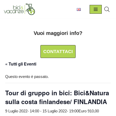
Vai
al
contenuto
Vuoi maggiori info?
CONTATTACI
« Tutti gli Eventi
Questo evento è passato.
Tour di gruppo in bici: Bici&Natura
sulla costa finlandese/ FINLANDIA
9 Luglio 2022- 14:00
-
15 Luglio 2022- 19:00
Euro 910,00