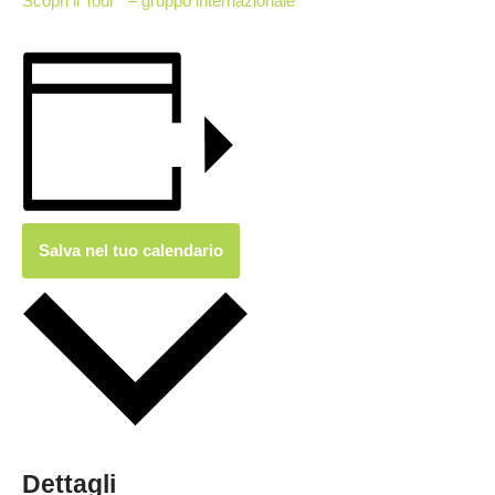
Scopri il Tour – gruppo internazionale
Salva nel tuo calendario
Dettagli